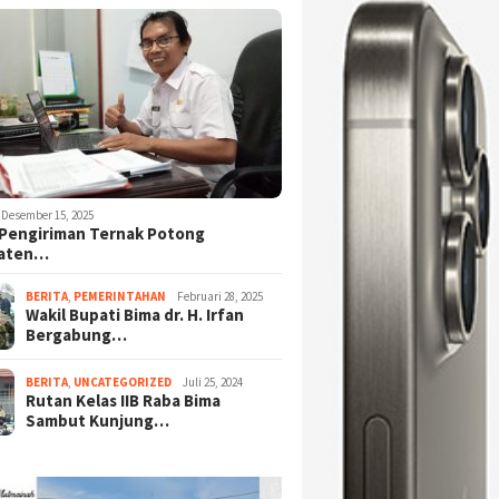
Desember 15, 2025
Pengiriman Ternak Potong
aten…
BERITA
,
PEMERINTAHAN
Februari 28, 2025
Wakil Bupati Bima dr. H. Irfan
Bergabung…
BERITA
,
UNCATEGORIZED
Juli 25, 2024
Rutan Kelas IIB Raba Bima
Sambut Kunjung…