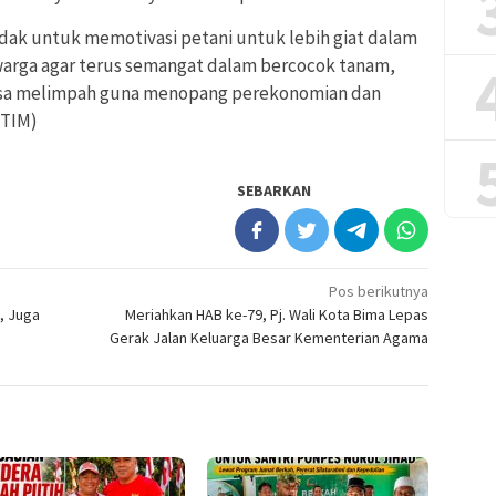
dak untuk memotivasi petani untuk lebih giat dalam
warga agar terus semangat dalam bercocok tanam,
bisa melimpah guna menopang perekonomian dan
(TIM)
SEBARKAN
Pos berikutnya
, Juga
Meriahkan HAB ke-79, Pj. Wali Kota Bima Lepas
Gerak Jalan Keluarga Besar Kementerian Agama