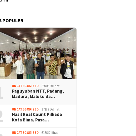
A POPULER
1
UNCATEGORIZED
59703 Dilihat
Paguyuban NTT, Padang,
Madura, Maluku da…
2
UNCATEGORIZED
17188 Dilihat
Hasil Real Count Pilkada
Kota Bima, Pasa…
UNCATEGORIZED
6156 Dilihat