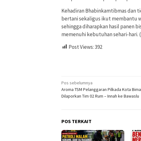
Kehadiran Bhabinkamtibmas dan ti
bertani sekaligus ikut membantu 
sehingga diharapkan hasil panen 
memenuhi kebutuhan sehari-hari. 
Post Views:
392
Navigasi
Pos sebelumnya
Aroma TSM Pelanggaran Pilkada Kota Bima
pos
Dilaporkan Tim 02 Rum – Innah ke Bawaslu
POS TERKAIT