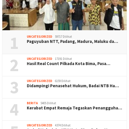
1
UNCATEGORIZED
59717 Dilihat
Paguyuban NTT, Padang, Madura, Maluku da…
2
UNCATEGORIZED
17191 Dilihat
Hasil Real Count Pilkada Kota Bima, Pasa…
3
UNCATEGORIZED
6159 Dilihat
Didampingi Penasehat Hukum, Badai NTB Ha…
4
BERITA
5405 Dilihat
Kerabat Empat Remaja Tegaskan Penangguha…
UNCATEGORIZED
4374 Dilihat