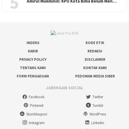
5
Amirul Mukminin: KPU Kota Bima Belum Men…
INDEKS
KODE ETIK
KARIR
REDAKSI
PRIVACY POLICY
DISCLAIMER
TENTANG KAMI
KONTAK KAMI
FORM PENGADUAN
PEDOMAN MEDIA SIBER
JARINGAN SOCIAL
Facebook
Twitter
Pinterest
Tumblr
Stumbleupon
WordPress
Instagram
Linkedin