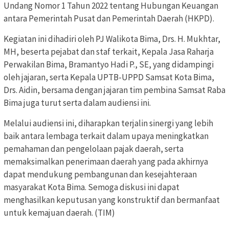
Undang Nomor 1 Tahun 2022 tentang Hubungan Keuangan
antara Pemerintah Pusat dan Pemerintah Daerah (HKPD).
Kegiatan ini dihadiri oleh PJ Walikota Bima, Drs. H. Mukhtar,
MH, beserta pejabat dan staf terkait, Kepala Jasa Raharja
Perwakilan Bima, Bramantyo Hadi P., SE, yang didampingi
oleh jajaran, serta Kepala UPTB-UPPD Samsat Kota Bima,
Drs. Aidin, bersama dengan jajaran tim pembina Samsat Raba
Bima juga turut serta dalam audiensi ini.
Melalui audiensi ini, diharapkan terjalin sinergi yang lebih
baik antara lembaga terkait dalam upaya meningkatkan
pemahaman dan pengelolaan pajak daerah, serta
memaksimalkan penerimaan daerah yang pada akhirnya
dapat mendukung pembangunan dan kesejahteraan
masyarakat Kota Bima. Semoga diskusi ini dapat
menghasilkan keputusan yang konstruktif dan bermanfaat
untuk kemajuan daerah. (TIM)