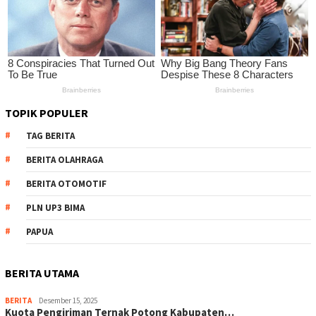
TOPIK POPULER
TAG BERITA
BERITA OLAHRAGA
BERITA OTOMOTIF
PLN UP3 BIMA
PAPUA
BERITA UTAMA
BERITA
Desember 15, 2025
Kuota Pengiriman Ternak Potong Kabupaten…