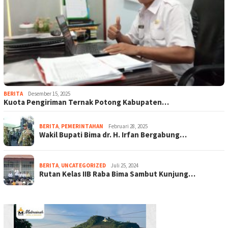
BERITA
Desember 15, 2025
Kuota Pengiriman Ternak Potong Kabupaten…
BERITA
,
PEMERINTAHAN
Februari 28, 2025
Wakil Bupati Bima dr. H. Irfan Bergabung…
BERITA
,
UNCATEGORIZED
Juli 25, 2024
Rutan Kelas IIB Raba Bima Sambut Kunjung…