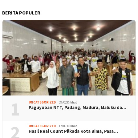
BERITA POPULER
1
UNCATEGORIZED
59702 Dilihat
Paguyuban NTT, Padang, Madura, Maluku da…
2
UNCATEGORIZED
17187 Dilihat
Hasil Real Count Pilkada Kota Bima, Pasa…