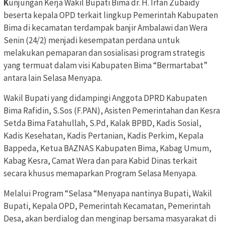
K
unjungan Kerja Wakil Bupati Bima dr. H. Irfan Zubaidy
beserta kepala OPD terkait lingkup Pemerintah Kabupaten
Bima di kecamatan terdampak banjir Ambalawi dan Wera
Senin (24/2) menjadi kesempatan perdana untuk
melakukan pemaparan dan sosialisasi program strategis
yang termuat dalam visi Kabupaten Bima “Bermartabat”
antara lain Selasa Menyapa.
Wakil Bupati yang didampingi Anggota DPRD Kabupaten
Bima Rafidin, S.Sos (F.PAN), Asisten Pemerintahan dan Kesra
Setda Bima Fatahullah, S.Pd, Kalak BPBD, Kadis Sosial,
Kadis Kesehatan, Kadis Pertanian, Kadis Perkim, Kepala
Bappeda, Ketua BAZNAS Kabupaten Bima, Kabag Umum,
Kabag Kesra, Camat Wera dan para Kabid Dinas terkait
secara khusus memaparkan Program Selasa Menyapa.
Melalui Program “Selasa “Menyapa nantinya Bupati, Wakil
Bupati, Kepala OPD, Pemerintah Kecamatan, Pemerintah
Desa, akan berdialog dan menginap bersama masyarakat di