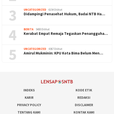
3
UNCATEGORIZED
6154 Dilihat
Didampingi Penasehat Hukum, Badai NTB Ha…
4
BERITA
5400 Dilihat
Kerabat Empat Remaja Tegaskan Penangguha…
5
UNCATEGORIZED
4367 Dilihat
Amirul Mukminin: KPU Kota Bima Belum Men…
INDEKS
KODE ETIK
KARIR
REDAKSI
PRIVACY POLICY
DISCLAIMER
TENTANG KAMI
KONTAK KAMI