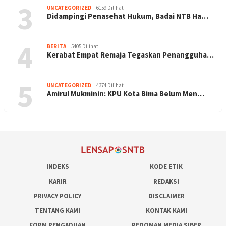
3
UNCATEGORIZED
6159 Dilihat
Didampingi Penasehat Hukum, Badai NTB Ha…
4
BERITA
5405 Dilihat
Kerabat Empat Remaja Tegaskan Penangguha…
5
UNCATEGORIZED
4374 Dilihat
Amirul Mukminin: KPU Kota Bima Belum Men…
INDEKS
KODE ETIK
KARIR
REDAKSI
PRIVACY POLICY
DISCLAIMER
TENTANG KAMI
KONTAK KAMI
FORM PENGADUAN
PEDOMAN MEDIA SIBER