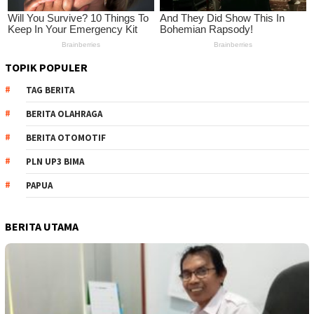
TOPIK POPULER
TAG BERITA
BERITA OLAHRAGA
BERITA OTOMOTIF
PLN UP3 BIMA
PAPUA
BERITA UTAMA