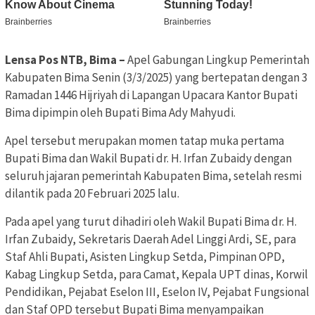
Lensa Pos NTB, Bima –
Apel Gabungan Lingkup Pemerintah
Kabupaten Bima Senin (3/3/2025) yang bertepatan dengan 3
Ramadan 1446 Hijriyah di Lapangan Upacara Kantor Bupati
Bima dipimpin oleh Bupati Bima Ady Mahyudi.
Apel tersebut merupakan momen tatap muka pertama
Bupati Bima dan Wakil Bupati dr. H. Irfan Zubaidy dengan
seluruh jajaran pemerintah Kabupaten Bima, setelah resmi
dilantik pada 20 Februari 2025 lalu.
Pada apel yang turut dihadiri oleh Wakil Bupati Bima dr. H.
Irfan Zubaidy, Sekretaris Daerah Adel Linggi Ardi, SE, para
Staf Ahli Bupati, Asisten Lingkup Setda, Pimpinan OPD,
Kabag Lingkup Setda, para Camat, Kepala UPT dinas, Korwil
Pendidikan, Pejabat Eselon III, Eselon IV, Pejabat Fungsional
dan Staf OPD tersebut Bupati Bima menyampaikan