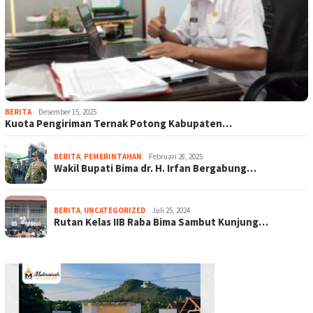
BERITA
Desember 15, 2025
Kuota Pengiriman Ternak Potong Kabupaten…
BERITA
,
PEMERINTAHAN
Februari 28, 2025
Wakil Bupati Bima dr. H. Irfan Bergabung…
BERITA
,
UNCATEGORIZED
Juli 25, 2024
Rutan Kelas IIB Raba Bima Sambut Kunjung…