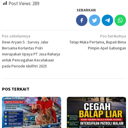
Post Views:
289
SEBARKAN
Navigasi
Pos sebelumnya
Pos berikutnya
Dewi Aryani S : Survey Jalur
Tatap Muka Pertama, Bupati Bima
pos
Bersama Korlantas Polri
Pimpin Apel Gabungan
merupakan Upaya PT Jasa Raharja
untuk Pencegahan Kecelakaan
pada Periode Idulfitri 2025
POS TERKAIT