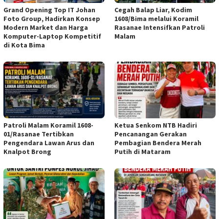
Grand Opening Top IT Johan
Cegah Balap Liar, Kodim
Foto Group, Hadirkan Konsep
1608/Bima melalui Koramil
Modern Market dan Harga
Rasanae Intensifkan Patroli
Komputer-Laptop Kompetitif
Malam
di Kota Bima
Patroli Malam Koramil 1608-
Ketua Senkom NTB Hadiri
01/Rasanae Tertibkan
Pencanangan Gerakan
Pengendara Lawan Arus dan
Pembagian Bendera Merah
Knalpot Brong
Putih di Mataram