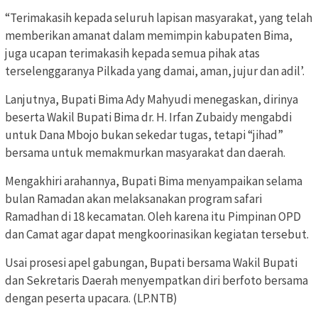
“Terimakasih kepada seluruh lapisan masyarakat, yang telah
memberikan amanat dalam memimpin kabupaten Bima,
juga ucapan terimakasih kepada semua pihak atas
terselenggaranya Pilkada yang damai, aman, jujur dan adil’.
Lanjutnya, Bupati Bima Ady Mahyudi menegaskan, dirinya
beserta Wakil Bupati Bima dr. H. Irfan Zubaidy mengabdi
untuk Dana Mbojo bukan sekedar tugas, tetapi “jihad”
bersama untuk memakmurkan masyarakat dan daerah.
Mengakhiri arahannya, Bupati Bima menyampaikan selama
bulan Ramadan akan melaksanakan program safari
Ramadhan di 18 kecamatan. Oleh karena itu Pimpinan OPD
dan Camat agar dapat mengkoorinasikan kegiatan tersebut.
Usai prosesi apel gabungan, Bupati bersama Wakil Bupati
dan Sekretaris Daerah menyempatkan diri berfoto bersama
dengan peserta upacara. (LP.NTB)