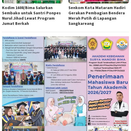
Kodim 1608/Bima Salurkan
Senkom Kota Mataram Hadiri
Sembako untuk Santri Ponpes
Gerakan Pembagian Bendera
Nurul Jihad Lewat Program
Merah Putih di Lapangan
Jumat Berkah
Sangkareang