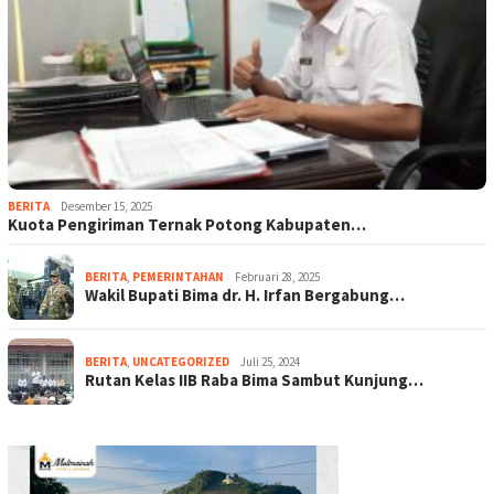
BERITA
Desember 15, 2025
Kuota Pengiriman Ternak Potong Kabupaten…
BERITA
,
PEMERINTAHAN
Februari 28, 2025
Wakil Bupati Bima dr. H. Irfan Bergabung…
BERITA
,
UNCATEGORIZED
Juli 25, 2024
Rutan Kelas IIB Raba Bima Sambut Kunjung…