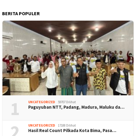
BERITA POPULER
1
UNCATEGORIZED
59707 Dilihat
Paguyuban NTT, Padang, Madura, Maluku da…
2
UNCATEGORIZED
17188 Dilihat
Hasil Real Count Pilkada Kota Bima, Pasa…