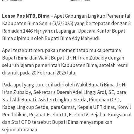
Lensa Pos NTB, Bima –
Apel Gabungan Lingkup Pemerintah
Kabupaten Bima Senin (3/3/2025) yang bertepatan dengan 3
Ramadan 1446 Hijriyah di Lapangan Upacara Kantor Bupati
Bima dipimpin oleh Bupati Bima Ady Mahyudi.
Apel tersebut merupakan momen tatap muka pertama
Bupati Bima dan Wakil Bupati dr. H. Irfan Zubaidy dengan
seluruh jajaran pemerintah Kabupaten Bima, setelah resmi
dilantik pada 20 Februari 2025 lalu.
Pada apel yang turut dihadiri oleh Wakil Bupati Bima dr. H.
Irfan Zubaidy, Sekretaris Daerah Adel Linggi Ardi, SE, para
Staf Ahli Bupati, Asisten Lingkup Setda, Pimpinan OPD,
Kabag Lingkup Setda, para Camat, Kepala UPT dinas, Korwil
Pendidikan, Pejabat Eselon III, Eselon IV, Pejabat Fungsional
dan Staf OPD tersebut Bupati Bima menyampaikan
sejumlah arahan.