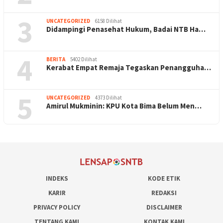
3
UNCATEGORIZED
6158 Dilihat
Didampingi Penasehat Hukum, Badai NTB Ha…
4
BERITA
5402 Dilihat
Kerabat Empat Remaja Tegaskan Penangguha…
5
UNCATEGORIZED
4373 Dilihat
Amirul Mukminin: KPU Kota Bima Belum Men…
INDEKS
KODE ETIK
KARIR
REDAKSI
PRIVACY POLICY
DISCLAIMER
TENTANG KAMI
KONTAK KAMI