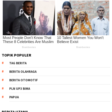
TOPIK POPULER
TAG BERITA
BERITA OLAHRAGA
BERITA OTOMOTIF
PLN UP3 BIMA
PAPUA
BERITA UTAMA