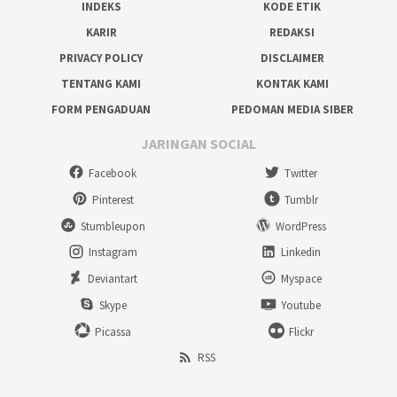
INDEKS
KODE ETIK
KARIR
REDAKSI
PRIVACY POLICY
DISCLAIMER
TENTANG KAMI
KONTAK KAMI
FORM PENGADUAN
PEDOMAN MEDIA SIBER
JARINGAN SOCIAL
Facebook
Twitter
Pinterest
Tumblr
Stumbleupon
WordPress
Instagram
Linkedin
Deviantart
Myspace
Skype
Youtube
Picassa
Flickr
RSS