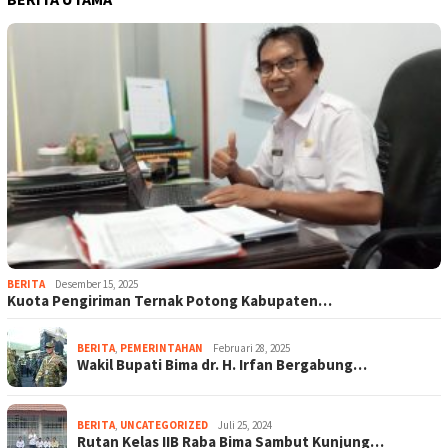
BERITA
Desember 15, 2025
Kuota Pengiriman Ternak Potong Kabupaten…
BERITA
,
PEMERINTAHAN
Februari 28, 2025
Wakil Bupati Bima dr. H. Irfan Bergabung…
BERITA
,
UNCATEGORIZED
Juli 25, 2024
Rutan Kelas IIB Raba Bima Sambut Kunjung…