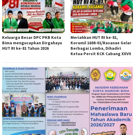
Keluarga Besar DPC PKB Kota
Meriahkan HUT RI ke-81,
Bima mengucapkan Dirgahayu
Koramil 1608-01/Rasanae Gelar
HUT RI ke-81 Tahun 2026
Berbagai Lomba, Dihadiri
Ketua Persit KCK Cabang XXVII