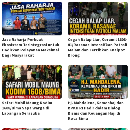
Jasa Raharja Perkuat
Cegah Balap Liar, Koramil 1608-
Ekosistem Terintegrasi untuk
01/Rasanae Intensifkan Patroli
Hadirkan Pelayanan Maksimal
Malam dan Tertibkan Knalpot
bagi Masyarakat
Brong
Safari Mobil Maung Kodim
Hj. Mahdalena, Kemenhaj dan
1608/Bima Sapa Warga di
BPKH RI Hadir dalam Dialog
Lapangan Serasuba
Bisnis dan Keuangan Haji di
Kota Bima