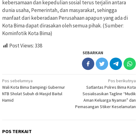
kebersamaan dan kepedulian sosial terus terjalin antara
dunia usaha, Pemerintah, dan masyarakat, sehingga
manfaat dari keberadaan Perusahaan apapun yang ada di
Kota Bima dapat dirasakan oleh semua pihak. (Sumber:
Kominfotik Kota Bima)
Post Views:
338
SEBARKAN
Navigasi
Pos sebelumnya
Pos berikutnya
Wali Kota Bima Dampingi Gubernur
Satlantas Polres Bima Kota
pos
NTB Sholat Subuh di Masjid Baitul
Sosialisasikan Tagline “Mudik
Hamid
Aman Keluarga Nyaman” dan
Pemasangan Stiker Keselamatan
POS TERKAIT