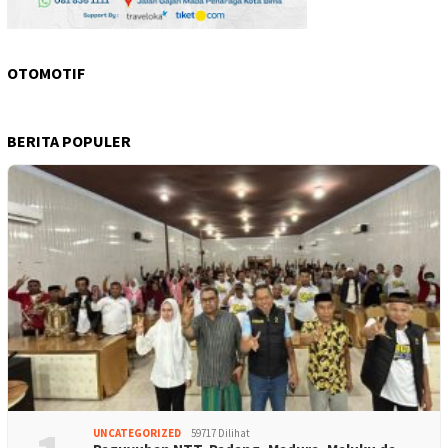
OTOMOTIF
BERITA POPULER
UNCATEGORIZED
59717 Dilihat