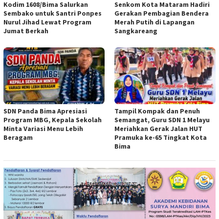
Kodim 1608/Bima Salurkan
Senkom Kota Mataram Hadiri
Sembako untuk Santri Ponpes
Gerakan Pembagian Bendera
Nurul Jihad Lewat Program
Merah Putih di Lapangan
Jumat Berkah
Sangkareang
SDN Panda Bima Apresiasi
Tampil Kompak dan Penuh
Program MBG, Kepala Sekolah
Semangat, Guru SDN 1 Melayu
Minta Variasi Menu Lebih
Meriahkan Gerak Jalan HUT
Beragam
Pramuka ke-65 Tingkat Kota
Bima