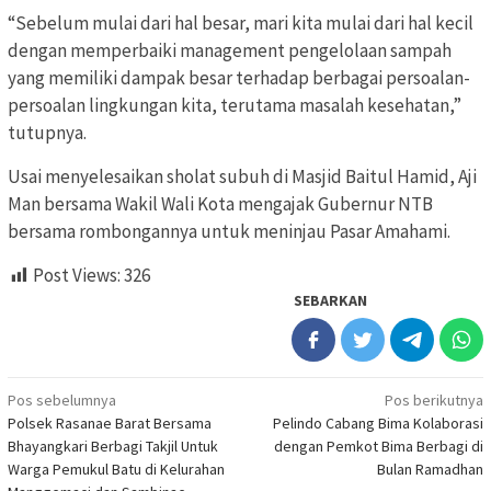
“Sebelum mulai dari hal besar, mari kita mulai dari hal kecil
dengan memperbaiki management pengelolaan sampah
yang memiliki dampak besar terhadap berbagai persoalan-
persoalan lingkungan kita, terutama masalah kesehatan,”
tutupnya.
Usai menyelesaikan sholat subuh di Masjid Baitul Hamid, Aji
Man bersama Wakil Wali Kota mengajak Gubernur NTB
bersama rombongannya untuk meninjau Pasar Amahami.
Post Views:
326
SEBARKAN
Navigasi
Pos sebelumnya
Pos berikutnya
Polsek Rasanae Barat Bersama
Pelindo Cabang Bima Kolaborasi
pos
Bhayangkari Berbagi Takjil Untuk
dengan Pemkot Bima Berbagi di
Warga Pemukul Batu di Kelurahan
Bulan Ramadhan