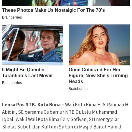
Lensa Pos NTB, Kota Bima –
Wali Kota Bima H. A. Rahman H.
Abidin, SE bersama Gubernur NTB Dr. Lalu Muhammad
Iqbal, Wakil Wali Kota Bima Fery Sofiyan, SH menggelar
Sholat Subuh dan Kultum Subuh di Masjid Baitul Hamid