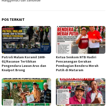
Manggemaci dan Sambinae
POS TERKAIT
Patroli Malam Koramil 1608-
Ketua Senkom NTB Hadiri
01/Rasanae Tertibkan
Pencanangan Gerakan
Pengendara Lawan Arus dan
Pembagian Bendera Merah
Knalpot Brong
Putih di Mataram