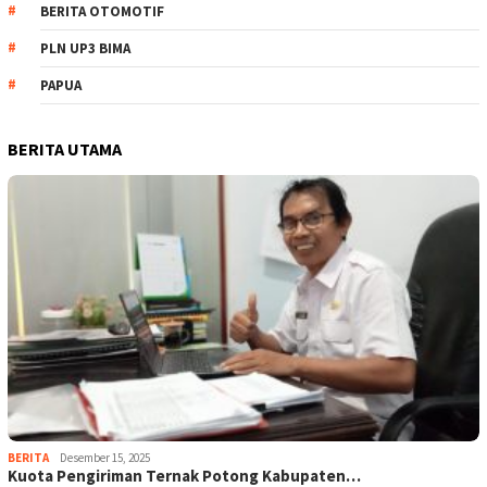
BERITA OTOMOTIF
PLN UP3 BIMA
PAPUA
BERITA UTAMA
BERITA
Desember 15, 2025
Kuota Pengiriman Ternak Potong Kabupaten…