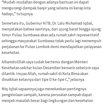
“Mudah-mudahan dengan adanya bantuan ini dapat
mengurangi dampak banjir yang selama ini kerap kita
hadapi,” tutupnya.
Semetara itu, Gubernur NTB, Dr. Lalu Muhamad Iqbal,
menyatakan bahwa nantinya, dari ujung barat hingga ujung
timur Pulau Sumbawa akan ada rumah sakit representatif
sehingga masyarakat Sumbawa tidak perlu lagi menempuh
perjalanan ke Pulau Lombok demi mendapatkan pelayanan
kesehatan.
Alhamdulillah saya sudah bertemu dengan Menteri
Kesehatan sekitar bulan Desember kemarin sebelum saya
dilantik. Insyaa Allah, rumah sakit di Kota Bima akan
dinaikkan kelasnya dari tipe D ke tipe C,” jelasnya.
Miq Iqbal sapaannya juga menekankan pentingnya
pengelolaan sampah, karena persoalan sampah dapat
menjadi masalah besar bagi lingkungan dan kesehatan.