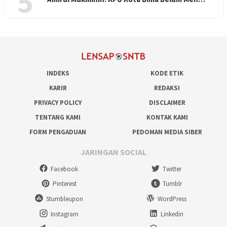
5
INDEKS
KODE ETIK
KARIR
REDAKSI
PRIVACY POLICY
DISCLAIMER
TENTANG KAMI
KONTAK KAMI
FORM PENGADUAN
PEDOMAN MEDIA SIBER
JARINGAN SOCIAL
Facebook
Twitter
Pinterest
Tumblr
Stumbleupon
WordPress
Instagram
Linkedin