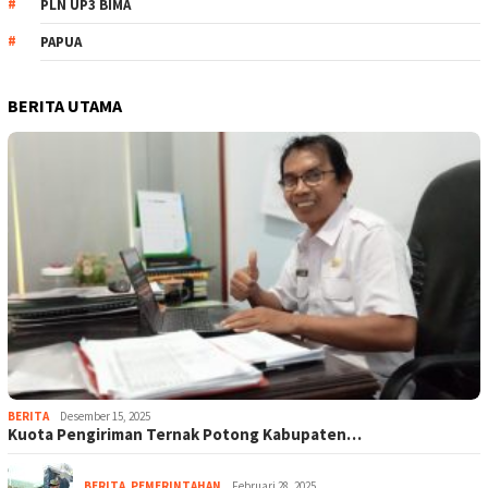
PLN UP3 BIMA
PAPUA
BERITA UTAMA
BERITA
Desember 15, 2025
Kuota Pengiriman Ternak Potong Kabupaten…
BERITA
,
PEMERINTAHAN
Februari 28, 2025