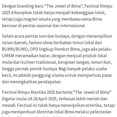
Dengan branding baru “The Jewel of Bima”, Festival Rimpu
2025 diharapkan tidak hanya menjadi kebanggaan lokal,
tetapi juga magnet wisata yang membawa nama Bima
bersinar di pentas nasional dan internasional.
Selain acara pentas seni dan budaya, dengan menampilkan
tarian daerah, fashion show berbahan tenun lokal dari
BUMN/BUMD, OPD lingkup Pemkot Bima, juga ada pelaku
UMKM meramaikan bazar, dengan menjual produk lokal
mulai dari kuliner tradisional, kerajinan tangan, tenun ikat,
hingga pernak-pernik budaya. Bagi banyak pelaku usaha
kecil, ini adalah panggung utama untuk memperluas pasar
dan meningkatkan pendapatan.
Festival Rimpu Mantika 2025 bertema “The Jewel of Bima”
Digelar mulai 24-26 April 2025, terkesan lebih meriah dan
mewah. Festival ini tidak hanya menonjolkan estetika, tetapi
juga memperkuat identitas lokal Bima melalui pelestarian