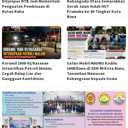
Ditjenpas NTB Jadi Momentum
Rabangodu Utara Semarakkan
Penguatan Pembinaan di
Gerak Jalan Indah HUT
Rutan Raba
Pramuka ke-65 Tingkat Kota
Bima
Koramil 1608-01/Rasanae
Safari Mobil MAUNG Kodim
Intensifkan Patroli Malam,
1608/Bima di SDN 49 Kota Bima,
Cegah Balap Liar dan
Tanamkan Wawasan
Gangguan Kamtibmas
Kebangsaan kepada Siswa