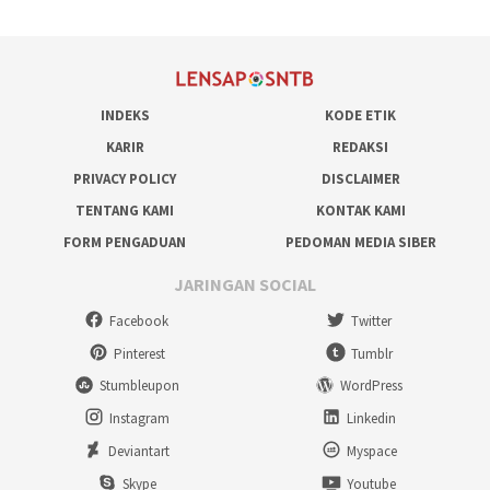
INDEKS
KODE ETIK
KARIR
REDAKSI
PRIVACY POLICY
DISCLAIMER
TENTANG KAMI
KONTAK KAMI
FORM PENGADUAN
PEDOMAN MEDIA SIBER
JARINGAN SOCIAL
Facebook
Twitter
Pinterest
Tumblr
Stumbleupon
WordPress
Instagram
Linkedin
Deviantart
Myspace
Skype
Youtube