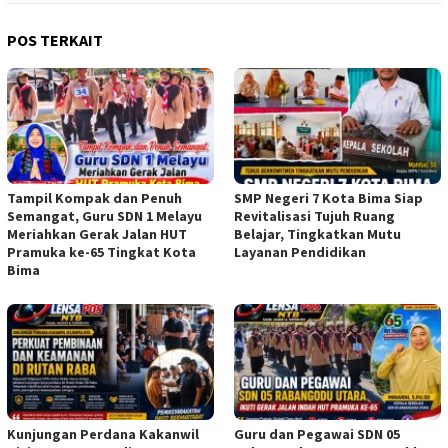
POS TERKAIT
Tampil Kompak dan Penuh
SMP Negeri 7 Kota Bima Siap
Semangat, Guru SDN 1 Melayu
Revitalisasi Tujuh Ruang
Meriahkan Gerak Jalan HUT
Belajar, Tingkatkan Mutu
Pramuka ke-65 Tingkat Kota
Layanan Pendidikan
Bima
Kunjungan Perdana Kakanwil
Guru dan Pegawai SDN 05