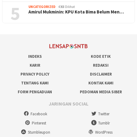
5
UNCATEGORIZED
4368 Dilihat
Amirul Mukminin: KPU Kota Bima Belum Men…
INDEKS
KODE ETIK
KARIR
REDAKSI
PRIVACY POLICY
DISCLAIMER
TENTANG KAMI
KONTAK KAMI
FORM PENGADUAN
PEDOMAN MEDIA SIBER
JARINGAN SOCIAL
Facebook
Twitter
Pinterest
Tumblr
Stumbleupon
WordPress