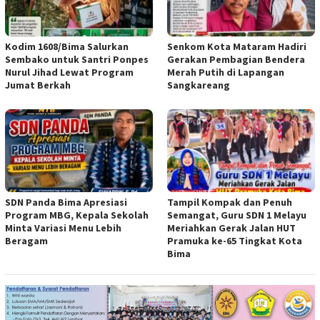
Kodim 1608/Bima Salurkan
Senkom Kota Mataram Hadiri
Sembako untuk Santri Ponpes
Gerakan Pembagian Bendera
Nurul Jihad Lewat Program
Merah Putih di Lapangan
Jumat Berkah
Sangkareang
SDN Panda Bima Apresiasi
Tampil Kompak dan Penuh
Program MBG, Kepala Sekolah
Semangat, Guru SDN 1 Melayu
Minta Variasi Menu Lebih
Meriahkan Gerak Jalan HUT
Beragam
Pramuka ke-65 Tingkat Kota
Bima