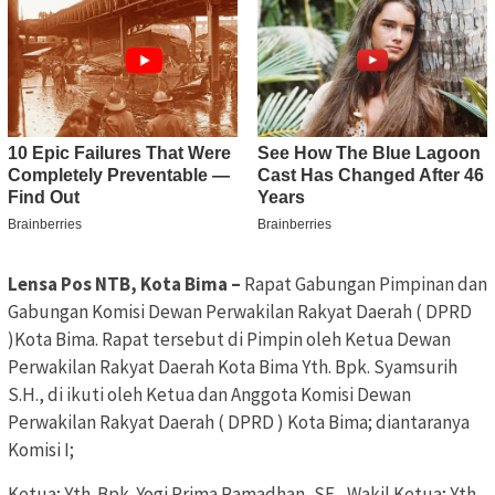
Lensa Pos NTB, Kota Bima –
Rapat Gabungan Pimpinan dan
Gabungan Komisi Dewan Perwakilan Rakyat Daerah ( DPRD
)Kota Bima. Rapat tersebut di Pimpin oleh Ketua Dewan
Perwakilan Rakyat Daerah Kota Bima Yth. Bpk. Syamsurih
S.H., di ikuti oleh Ketua dan Anggota Komisi Dewan
Perwakilan Rakyat Daerah ( DPRD ) Kota Bima; diantaranya
Komisi I;
Ketua; Yth. Bpk. Yogi Prima Ramadhan, SE., Wakil Ketua; Yth.