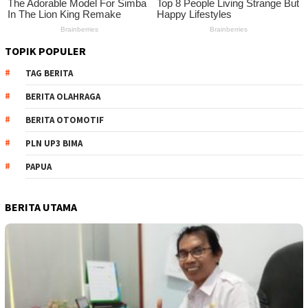
TOPIK POPULER
TAG BERITA
BERITA OLAHRAGA
BERITA OTOMOTIF
PLN UP3 BIMA
PAPUA
BERITA UTAMA