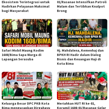
Ekosistem Terintegrasi untuk
01/Rasanae Intensifkan Patroli
Hadirkan Pelayanan Maksimal
Malam dan Tertibkan Knalpot
bagi Masyarakat
Brong
Safari Mobil Maung Kodim
Hj. Mahdalena, Kemenhaj dan
1608/Bima Sapa Warga di
BPKH RI Hadir dalam Dialog
Lapangan Serasuba
Bisnis dan Keuangan Haji di
Kota Bima
Keluarga Besar DPC PKB Kota
Meriahkan HUT RI ke-81,
Bima mengucapkan Dirgahayu
Koramil 1608-01/Rasanae Gelar