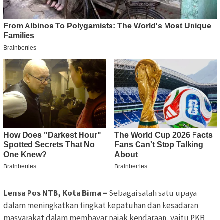
Lensa Pos NTB, Kota Bima –
Sebagai salah satu upaya
dalam meningkatkan tingkat kepatuhan dan kesadaran
masyarakat dalam membayar pajak kendaraan, yaitu PKB