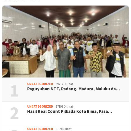
1
UNCATEGORIZED
59717 Dilihat
Paguyuban NTT, Padang, Madura, Maluku da…
2
UNCATEGORIZED
17191 Dilihat
Hasil Real Count Pilkada Kota Bima, Pasa…
UNCATEGORIZED
6159 Dilihat