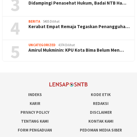
3
Didampingi Penasehat Hukum, Badai NTB Ha…
4
BERITA
5405 Dilihat
Kerabat Empat Remaja Tegaskan Penangguha…
5
UNCATEGORIZED
4374 Dilihat
Amirul Mukminin: KPU Kota Bima Belum Men…
INDEKS
KODE ETIK
KARIR
REDAKSI
PRIVACY POLICY
DISCLAIMER
TENTANG KAMI
KONTAK KAMI
FORM PENGADUAN
PEDOMAN MEDIA SIBER