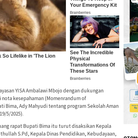
Yayasan YISA Ambalawi Mbojo dengan dukungan
ni nota kesepahaman (Momenrandum of
ti Bima, Ady Mahyudi tentang program Sekolah Aman
19/5/2025).
ang rapat Bupati Bima itu turut disaksikan Kepala
athullah S.Pd, Kepala Dinas Pendidikan, Kebudayaan,
OTOM