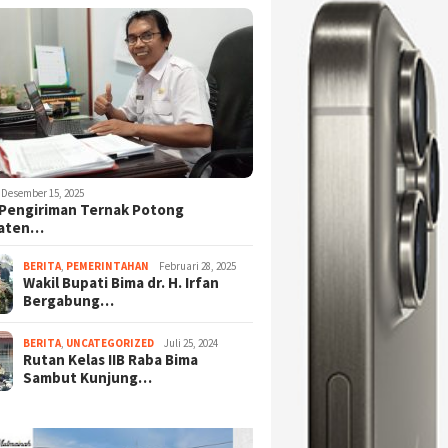
Desember 15, 2025
Pengiriman Ternak Potong
aten…
BERITA
,
PEMERINTAHAN
Februari 28, 2025
Wakil Bupati Bima dr. H. Irfan
Bergabung…
BERITA
,
UNCATEGORIZED
Juli 25, 2024
Rutan Kelas IIB Raba Bima
Sambut Kunjung…