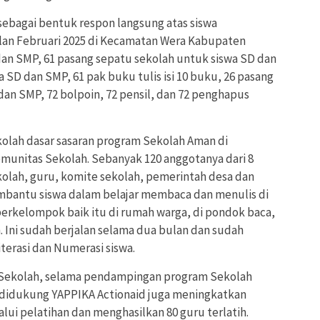
ebagai bentuk respon langsung atas siswa
lan Februari 2025 di Kecamatan Wera Kabupaten
dan SMP, 61 pasang sepatu sekolah untuk siswa SD dan
 SD dan SMP, 61 pak buku tulis isi 10 buku, 26 pasang
 dan SMP, 72 bolpoin, 72 pensil, dan 72 penghapus
olah dasar sasaran program Sekolah Aman di
nitas Sekolah. Sebanyak 120 anggotanya dari 8
ekolah, guru, komite sekolah, pemerintah desa dan
embantu siswa dalam belajar membaca dan menulis di
erkelompok baik itu di rumah warga, di pondok baca,
 Ini sudah berjalan selama dua bulan dan sudah
erasi dan Numerasi siswa.
Sekolah, selama pendampingan program Sekolah
 didukung YAPPIKA Actionaid juga meningkatkan
alui pelatihan dan menghasilkan 80 guru terlatih.