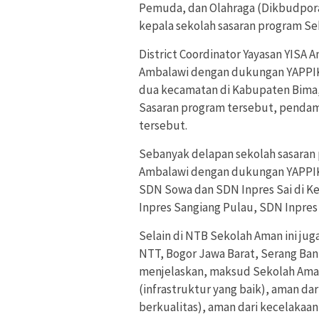
Pemuda, dan Olahraga (Dikbudpora
kepala sekolah sasaran program S
District Coordinator Yayasan YISA 
Ambalawi dengan dukungan YAPPIK
dua kecamatan di Kabupaten Bima
Sasaran program tersebut, pendam
tersebut.
Sebanyak delapan sekolah sasaran
Ambalawi dengan dukungan YAPPIKA
SDN Sowa dan SDN Inpres Sai di 
Inpres Sangiang Pulau, SDN Inpres
Selain di NTB Sekolah Aman ini ju
NTT, Bogor Jawa Barat, Serang Ban
menjelaskan, maksud Sekolah Aman
(infrastruktur yang baik), aman d
berkualitas), aman dari kecelakaa