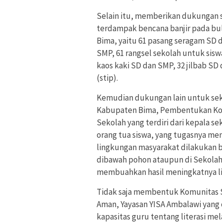
Selain itu, memberikan dukungan s
terdampak bencana banjir pada bu
Bima, yaitu 61 pasang seragam SD 
SMP, 61 rangsel sekolah untuk siswa
kaos kaki SD dan SMP, 32 jilbab SD
(stip).
Kemudian dukungan lain untuk sek
Kabupaten Bima, Pembentukan Komu
Sekolah yang terdiri dari kepala s
orang tua siswa, yang tugasnya m
lingkungan masyarakat dilakukan b
dibawah pohon ataupun di Sekolah.
membuahkan hasil meningkatnya lit
Tidak saja membentuk Komunitas 
Aman, Yayasan YISA Ambalawi yang
kapasitas guru tentang literasi mel