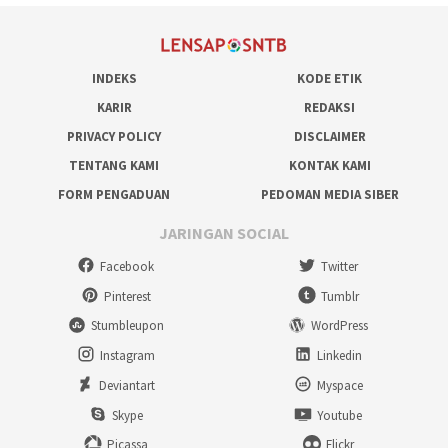
INDEKS
KODE ETIK
KARIR
REDAKSI
PRIVACY POLICY
DISCLAIMER
TENTANG KAMI
KONTAK KAMI
FORM PENGADUAN
PEDOMAN MEDIA SIBER
JARINGAN SOCIAL
Facebook
Twitter
Pinterest
Tumblr
Stumbleupon
WordPress
Instagram
Linkedin
Deviantart
Myspace
Skype
Youtube
Picassa
Flickr