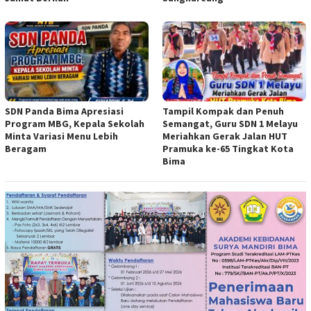
SDN Panda Bima Apresiasi
Tampil Kompak dan Penuh
Program MBG, Kepala Sekolah
Semangat, Guru SDN 1 Melayu
Minta Variasi Menu Lebih
Meriahkan Gerak Jalan HUT
Beragam
Pramuka ke-65 Tingkat Kota
Bima