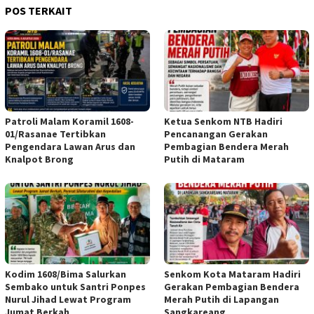
POS TERKAIT
Patroli Malam Koramil 1608-
Ketua Senkom NTB Hadiri
01/Rasanae Tertibkan
Pencanangan Gerakan
Pengendara Lawan Arus dan
Pembagian Bendera Merah
Knalpot Brong
Putih di Mataram
Kodim 1608/Bima Salurkan
Senkom Kota Mataram Hadiri
Sembako untuk Santri Ponpes
Gerakan Pembagian Bendera
Nurul Jihad Lewat Program
Merah Putih di Lapangan
Jumat Berkah
Sangkareang