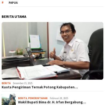
PAPUA
BERITA UTAMA
BERITA
Desember 15, 2025
Kuota Pengiriman Ternak Potong Kabupaten…
BERITA
,
PEMERINTAHAN
Februari 28, 2025
Wakil Bupati Bima dr. H. Irfan Bergabung…