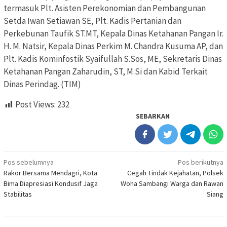
termasuk Plt. Asisten Perekonomian dan Pembangunan
Setda Iwan Setiawan SE, Plt. Kadis Pertanian dan
Perkebunan Taufik ST.MT, Kepala Dinas Ketahanan Pangan Ir.
H. M. Natsir, Kepala Dinas Perkim M. Chandra Kusuma AP, dan
Plt. Kadis Kominfostik Syaifullah S.Sos, ME, Sekretaris Dinas
Ketahanan Pangan Zaharudin, ST, M.Si dan Kabid Terkait
Dinas Perindag. (TIM)
Post Views:
232
SEBARKAN
Navigasi
Pos sebelumnya
Pos berikutnya
Rakor Bersama Mendagri, Kota
Cegah Tindak Kejahatan, Polsek
pos
Bima Diapresiasi Kondusif Jaga
Woha Sambangi Warga dan Rawan
Stabilitas
Siang