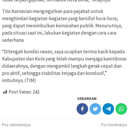
Tito Karnavian mengingatkan para pejabat untuk
menghindari kegiatan-kegiatan yang bersifat hura-hura,
yang dapat menimbulkan kemarahan publik. Menurutnya,
pada situasi saat ini, lakukan kegiatan dengan cara-cara
sederhana.
“Ditengah kondisi rawan, saya ucapkan terima kasih kepada
Kabupaten dan Kota yang telah mampu menjaga kamtibmas
didaerahnya, dengan mengambil langkah gerak cepat dan
pro aktif, sehingga stabilitas terjaga dan kondusif,”
imbuhnya. (TIM)
Post Views:
242
SEBARKAN
Navigasi
Pos sebelumnya
Pos berikutnya