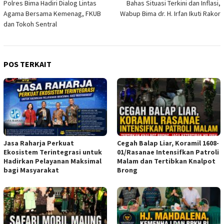
Polres Bima Hadiri Dialog Lintas
Bahas Situasi Terkini dan Inflasi,
pos
Agama Bersama Kemenag, FKUB
Wabup Bima dr. H. Irfan Ikuti Rakor
dan Tokoh Sentral
POS TERKAIT
Jasa Raharja Perkuat
Cegah Balap Liar, Koramil 1608-
Ekosistem Terintegrasi untuk
01/Rasanae Intensifkan Patroli
Hadirkan Pelayanan Maksimal
Malam dan Tertibkan Knalpot
bagi Masyarakat
Brong