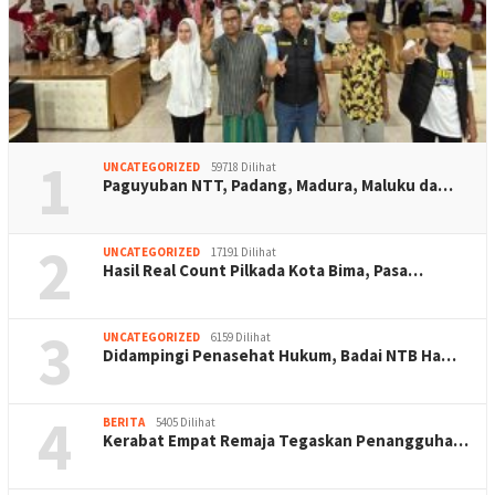
1
UNCATEGORIZED
59718 Dilihat
Paguyuban NTT, Padang, Madura, Maluku da…
2
UNCATEGORIZED
17191 Dilihat
Hasil Real Count Pilkada Kota Bima, Pasa…
3
UNCATEGORIZED
6159 Dilihat
Didampingi Penasehat Hukum, Badai NTB Ha…
4
BERITA
5405 Dilihat
Kerabat Empat Remaja Tegaskan Penangguha…