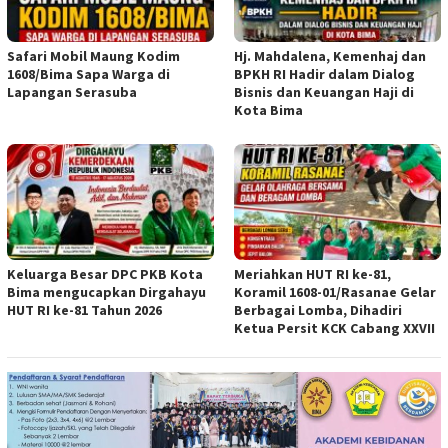
Safari Mobil Maung Kodim
Hj. Mahdalena, Kemenhaj dan
1608/Bima Sapa Warga di
BPKH RI Hadir dalam Dialog
Lapangan Serasuba
Bisnis dan Keuangan Haji di
Kota Bima
Keluarga Besar DPC PKB Kota
Meriahkan HUT RI ke-81,
Bima mengucapkan Dirgahayu
Koramil 1608-01/Rasanae Gelar
HUT RI ke-81 Tahun 2026
Berbagai Lomba, Dihadiri
Ketua Persit KCK Cabang XXVII