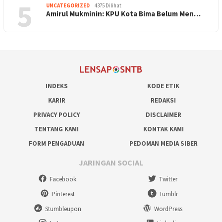
5
UNCATEGORIZED
4375 Dilihat
Amirul Mukminin: KPU Kota Bima Belum Men…
INDEKS
KODE ETIK
KARIR
REDAKSI
PRIVACY POLICY
DISCLAIMER
TENTANG KAMI
KONTAK KAMI
FORM PENGADUAN
PEDOMAN MEDIA SIBER
JARINGAN SOCIAL
Facebook
Twitter
Pinterest
Tumblr
Stumbleupon
WordPress