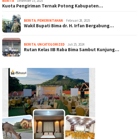
BERITA
Desember 15, 2025
Kuota Pengiriman Ternak Potong Kabupaten…
BERITA
,
PEMERINTAHAN
Februari 28, 2025
Wakil Bupati Bima dr. H. Irfan Bergabung…
BERITA
,
UNCATEGORIZED
Juli 25, 2024
Rutan Kelas IIB Raba Bima Sambut Kunjung…