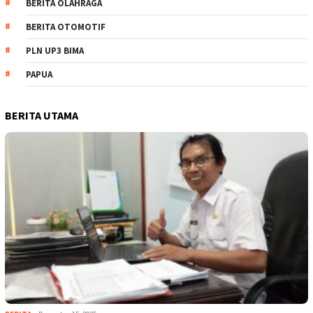
BERITA OLAHRAGA
BERITA OTOMOTIF
PLN UP3 BIMA
PAPUA
BERITA UTAMA