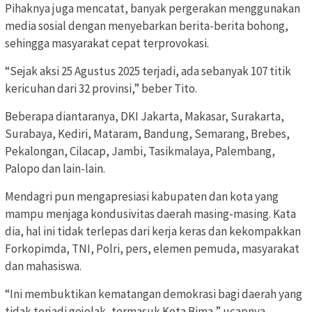
Pihaknya juga mencatat, banyak pergerakan menggunakan
media sosial dengan menyebarkan berita-berita bohong,
sehingga masyarakat cepat terprovokasi.
“Sejak aksi 25 Agustus 2025 terjadi, ada sebanyak 107 titik
kericuhan dari 32 provinsi,” beber Tito.
Beberapa diantaranya, DKI Jakarta, Makasar, Surakarta,
Surabaya, Kediri, Mataram, Bandung, Semarang, Brebes,
Pekalongan, Cilacap, Jambi, Tasikmalaya, Palembang,
Palopo dan lain-lain.
Mendagri pun mengapresiasi kabupaten dan kota yang
mampu menjaga kondusivitas daerah masing-masing. Kata
dia, hal ini tidak terlepas dari kerja keras dan kekompakkan
Forkopimda, TNI, Polri, pers, elemen pemuda, masyarakat
dan mahasiswa.
“Ini membuktikan kematangan demokrasi bagi daerah yang
tidak terjadi gejolak, termasuk Kota Bima,” ucapnya.