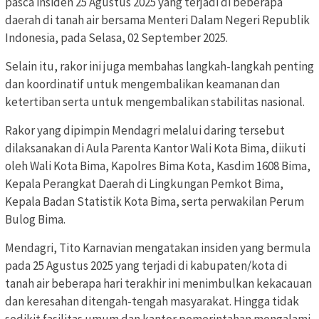
pasca insiden 25 Agustus 2025 yang terjadi di beberapa
daerah di tanah air bersama Menteri Dalam Negeri Republik
Indonesia, pada Selasa, 02 September 2025.
Selain itu, rakor ini juga membahas langkah-langkah penting
dan koordinatif untuk mengembalikan keamanan dan
ketertiban serta untuk mengembalikan stabilitas nasional.
Rakor yang dipimpin Mendagri melalui daring tersebut
dilaksanakan di Aula Parenta Kantor Wali Kota Bima, diikuti
oleh Wali Kota Bima, Kapolres Bima Kota, Kasdim 1608 Bima,
Kepala Perangkat Daerah di Lingkungan Pemkot Bima,
Kepala Badan Statistik Kota Bima, serta perwakilan Perum
Bulog Bima.
Mendagri, Tito Karnavian mengatakan insiden yang bermula
pada 25 Agustus 2025 yang terjadi di kabupaten/kota di
tanah air beberapa hari terakhir ini menimbulkan kekacauan
dan keresahan ditengah-tengah masyarakat. Hingga tidak
sedikit fasilitas umum dan kantor pemerintahan mengalami