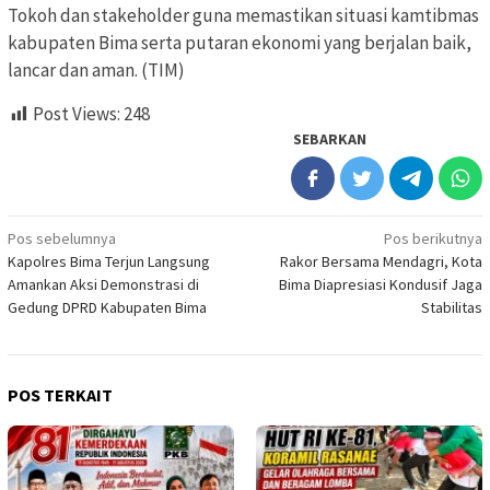
Tokoh dan stakeholder guna memastikan situasi kamtibmas
kabupaten Bima serta putaran ekonomi yang berjalan baik,
lancar dan aman. (TIM)
Post Views:
248
SEBARKAN
Navigasi
Pos sebelumnya
Pos berikutnya
Kapolres Bima Terjun Langsung
Rakor Bersama Mendagri, Kota
pos
Amankan Aksi Demonstrasi di
Bima Diapresiasi Kondusif Jaga
Gedung DPRD Kabupaten Bima
Stabilitas
POS TERKAIT