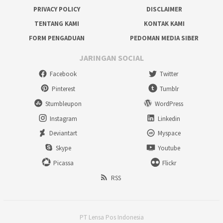
PRIVACY POLICY
DISCLAIMER
TENTANG KAMI
KONTAK KAMI
FORM PENGADUAN
PEDOMAN MEDIA SIBER
JARINGAN SOCIAL
Facebook
Twitter
Pinterest
Tumblr
Stumbleupon
WordPress
Instagram
Linkedin
Deviantart
Myspace
Skype
Youtube
Picassa
Flickr
RSS
PT Lensa Pos Indonesia