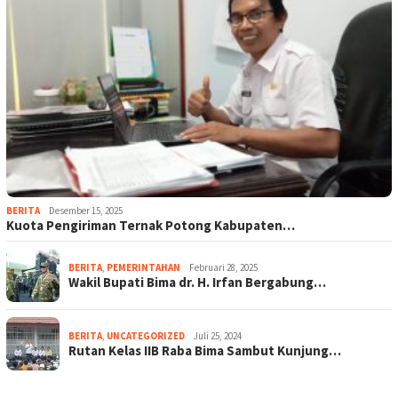
BERITA
Desember 15, 2025
Kuota Pengiriman Ternak Potong Kabupaten…
BERITA
,
PEMERINTAHAN
Februari 28, 2025
Wakil Bupati Bima dr. H. Irfan Bergabung…
BERITA
,
UNCATEGORIZED
Juli 25, 2024
Rutan Kelas IIB Raba Bima Sambut Kunjung…