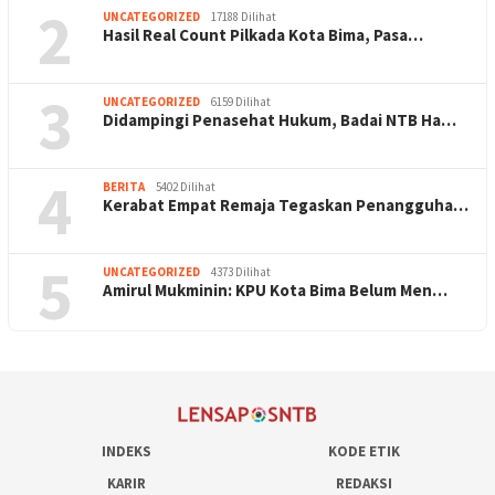
2
UNCATEGORIZED
17188 Dilihat
Hasil Real Count Pilkada Kota Bima, Pasa…
3
UNCATEGORIZED
6159 Dilihat
Didampingi Penasehat Hukum, Badai NTB Ha…
4
BERITA
5402 Dilihat
Kerabat Empat Remaja Tegaskan Penangguha…
5
UNCATEGORIZED
4373 Dilihat
Amirul Mukminin: KPU Kota Bima Belum Men…
INDEKS
KODE ETIK
KARIR
REDAKSI