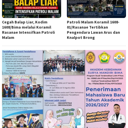
Cegah Balap Liar, Kodim
Patroli Malam Koramil 1608-
1608/Bima melalui Koramil
01/Rasanae Tertibkan
Rasanae Intensifkan Patroli
Pengendara Lawan Arus dan
Malam
Knalpot Brong