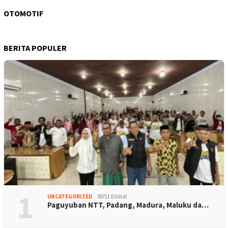
OTOMOTIF
BERITA POPULER
1
UNCATEGORIZED
59711 Dilihat
Paguyuban NTT, Padang, Madura, Maluku da…