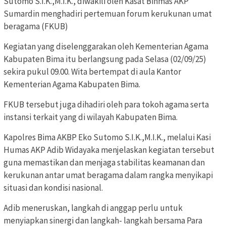
Sutomo S.I.K.,M.I.K., diwakili oleh Kasat Binmas AKP
Sumardin menghadiri pertemuan forum kerukunan umat
beragama (FKUB)
Kegiatan yang diselenggarakan oleh Kementerian Agama
Kabupaten Bima itu berlangsung pada Selasa (02/09/25)
sekira pukul 09.00. Wita bertempat di aula Kantor
Kementerian Agama Kabupaten Bima.
FKUB tersebut juga dihadiri oleh para tokoh agama serta
instansi terkait yang di wilayah Kabupaten Bima.
Kapolres Bima AKBP Eko Sutomo S.I.K.,M.I.K., melalui Kasi
Humas AKP Adib Widayaka menjelaskan kegiatan tersebut
guna memastikan dan menjaga stabilitas keamanan dan
kerukunan antar umat beragama dalam rangka menyikapi
situasi dan kondisi nasional.
Adib meneruskan, langkah di anggap perlu untuk
menyiapkan sinergi dan langkah- langkah bersama Para