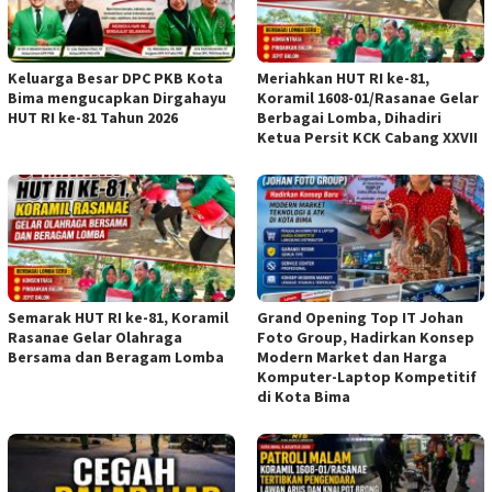
Keluarga Besar DPC PKB Kota
Meriahkan HUT RI ke-81,
Bima mengucapkan Dirgahayu
Koramil 1608-01/Rasanae Gelar
HUT RI ke-81 Tahun 2026
Berbagai Lomba, Dihadiri
Ketua Persit KCK Cabang XXVII
Semarak HUT RI ke-81, Koramil
Grand Opening Top IT Johan
Rasanae Gelar Olahraga
Foto Group, Hadirkan Konsep
Bersama dan Beragam Lomba
Modern Market dan Harga
Komputer-Laptop Kompetitif
di Kota Bima