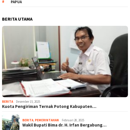
PAPUA
BERITA UTAMA
BERITA
Desember 15, 2025
Kuota Pengiriman Ternak Potong Kabupaten…
BERITA
,
PEMERINTAHAN
Februari 28, 2025
Wakil Bupati Bima dr. H. Irfan Bergabung…