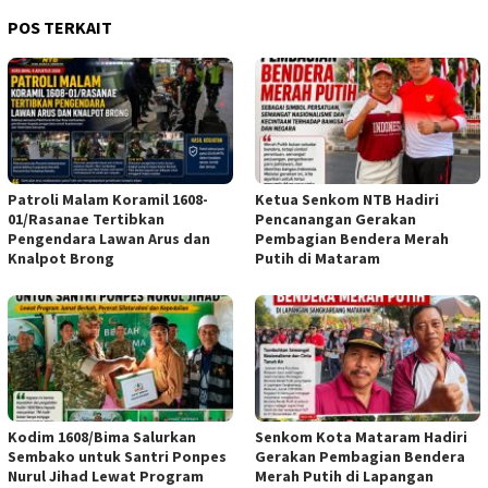
POS TERKAIT
Patroli Malam Koramil 1608-
Ketua Senkom NTB Hadiri
01/Rasanae Tertibkan
Pencanangan Gerakan
Pengendara Lawan Arus dan
Pembagian Bendera Merah
Knalpot Brong
Putih di Mataram
Kodim 1608/Bima Salurkan
Senkom Kota Mataram Hadiri
Sembako untuk Santri Ponpes
Gerakan Pembagian Bendera
Nurul Jihad Lewat Program
Merah Putih di Lapangan