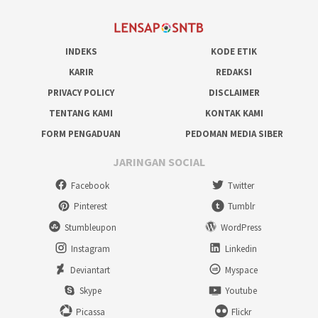
INDEKS
KODE ETIK
KARIR
REDAKSI
PRIVACY POLICY
DISCLAIMER
TENTANG KAMI
KONTAK KAMI
FORM PENGADUAN
PEDOMAN MEDIA SIBER
JARINGAN SOCIAL
Facebook
Twitter
Pinterest
Tumblr
Stumbleupon
WordPress
Instagram
Linkedin
Deviantart
Myspace
Skype
Youtube
Picassa
Flickr