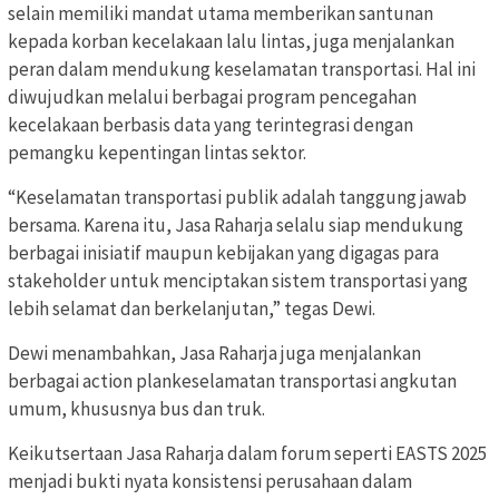
selain memiliki mandat utama memberikan santunan
kepada korban kecelakaan lalu lintas, juga menjalankan
peran dalam mendukung keselamatan transportasi. Hal ini
diwujudkan melalui berbagai program pencegahan
kecelakaan berbasis data yang terintegrasi dengan
pemangku kepentingan lintas sektor.
“Keselamatan transportasi publik adalah tanggung jawab
bersama. Karena itu, Jasa Raharja selalu siap mendukung
berbagai inisiatif maupun kebijakan yang digagas para
stakeholder untuk menciptakan sistem transportasi yang
lebih selamat dan berkelanjutan,” tegas Dewi.
Dewi menambahkan, Jasa Raharja juga menjalankan
berbagai action plankeselamatan transportasi angkutan
umum, khususnya bus dan truk.
Keikutsertaan Jasa Raharja dalam forum seperti EASTS 2025
menjadi bukti nyata konsistensi perusahaan dalam