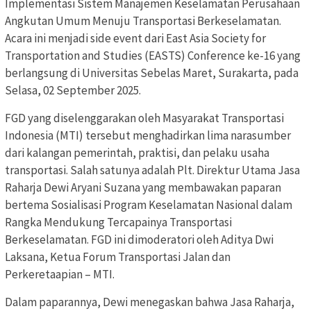
Implementasi Sistem Manajemen Keselamatan Perusahaan
Angkutan Umum Menuju Transportasi Berkeselamatan.
Acara ini menjadi side event dari East Asia Society for
Transportation and Studies (EASTS) Conference ke-16 yang
berlangsung di Universitas Sebelas Maret, Surakarta, pada
Selasa, 02 September 2025.
FGD yang diselenggarakan oleh Masyarakat Transportasi
Indonesia (MTI) tersebut menghadirkan lima narasumber
dari kalangan pemerintah, praktisi, dan pelaku usaha
transportasi. Salah satunya adalah Plt. Direktur Utama Jasa
Raharja Dewi Aryani Suzana yang membawakan paparan
bertema Sosialisasi Program Keselamatan Nasional dalam
Rangka Mendukung Tercapainya Transportasi
Berkeselamatan. FGD ini dimoderatori oleh Aditya Dwi
Laksana, Ketua Forum Transportasi Jalan dan
Perkeretaapian – MTI.
Dalam paparannya, Dewi menegaskan bahwa Jasa Raharja,