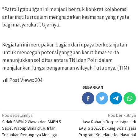
“Patroli gabungan ini menjadi bentuk konkret kolaborasi
antar institusi dalam menghadirkan keamanan yang nyata
bagi masyarakat”. Ujarnya.
Kegiatan ini merupakan bagian dari upaya berkelanjutan
untuk mencegah potensi gangguan kamtibmas serta
menunjukkan soliditas antara TNI dan Polri dalam
menjalankan fungsi pengamanan wilayah Tutupnya. (TIM)
Post Views:
204
SEBARKAN
Navigasi
Pos sebelumnya
Pos berikutnya
Sidak SMPN 2 Wawo dan SMPN 5
Jasa Raharja Berpartisipasi di
pos
Sape, Wabup Bima dr. H. Irfan
EASTS 2025, Dukung Sosialisasi
Tekankan Pentingnya Menjaga
Program Keselamatan Nasional