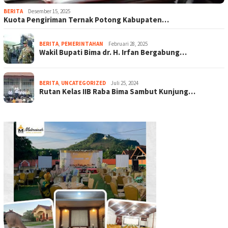
BERITA
Desember 15, 2025
Kuota Pengiriman Ternak Potong Kabupaten…
BERITA
,
PEMERINTAHAN
Februari 28, 2025
Wakil Bupati Bima dr. H. Irfan Bergabung…
BERITA
,
UNCATEGORIZED
Juli 25, 2024
Rutan Kelas IIB Raba Bima Sambut Kunjung…