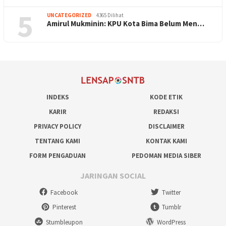
5
UNCATEGORIZED
4365 Dilihat
Amirul Mukminin: KPU Kota Bima Belum Men…
INDEKS
KODE ETIK
KARIR
REDAKSI
PRIVACY POLICY
DISCLAIMER
TENTANG KAMI
KONTAK KAMI
FORM PENGADUAN
PEDOMAN MEDIA SIBER
JARINGAN SOCIAL
Facebook
Twitter
Pinterest
Tumblr
Stumbleupon
WordPress