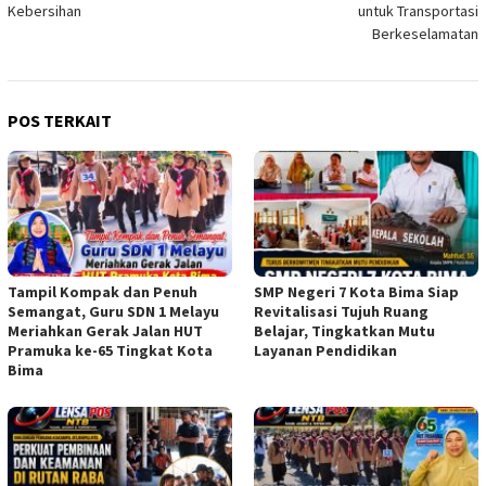
Kebersihan
untuk Transportasi
Berkeselamatan
POS TERKAIT
Tampil Kompak dan Penuh
SMP Negeri 7 Kota Bima Siap
Semangat, Guru SDN 1 Melayu
Revitalisasi Tujuh Ruang
Meriahkan Gerak Jalan HUT
Belajar, Tingkatkan Mutu
Pramuka ke-65 Tingkat Kota
Layanan Pendidikan
Bima