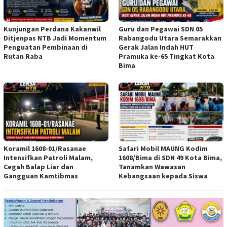
Kunjungan Perdana Kakanwil
Guru dan Pegawai SDN 05
Ditjenpas NTB Jadi Momentum
Rabangodu Utara Semarakkan
Penguatan Pembinaan di
Gerak Jalan Indah HUT
Rutan Raba
Pramuka ke-65 Tingkat Kota
Bima
Koramil 1608-01/Rasanae
Safari Mobil MAUNG Kodim
Intensifkan Patroli Malam,
1608/Bima di SDN 49 Kota Bima,
Cegah Balap Liar dan
Tanamkan Wawasan
Gangguan Kamtibmas
Kebangsaan kepada Siswa