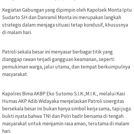
Kegiatan Gabungan yang dipimpin oleh Kapolsek Monta Iptu
Sudarto SH dan Danramil Monta ini merupakan langkah
strategis dalam menjaga situasi tetap kondusif, khususnya
di malam hari.
Patroli sekala besar ini menyasar berbagai titik yang
dianggap rawan terjadi gangguan keamanan, seperti
pemukiman warga, jalur utama, dan tempat berkumpulnya
masyarakat.
Kapolres Bima AKBP Eko Sutomo S.I.K.,M.I.K., melalui Kasi
Humas AKP Adib Widayaka menjelaskan Patroli sinergitas
bersekala besar ini bukan hanya simbol kerja sama, tapi juga
bukti nyata bahwa TNI dan Polri hadir bersama di tengah
masyarakat untuk menjamin rasa aman, terutama di malam
hari.