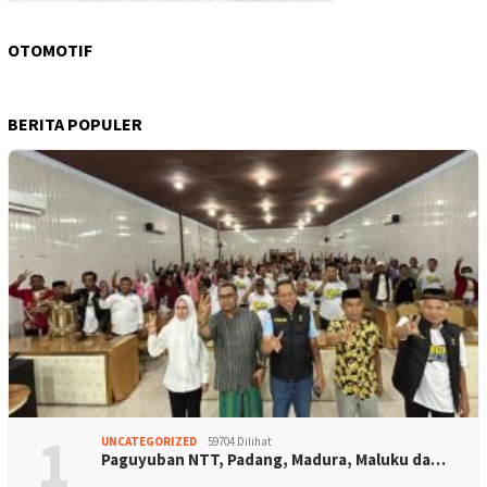
OTOMOTIF
BERITA POPULER
1
UNCATEGORIZED
59704 Dilihat
Paguyuban NTT, Padang, Madura, Maluku da…