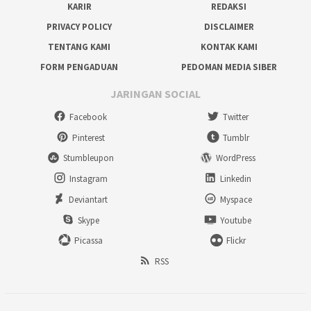
KARIR
REDAKSI
PRIVACY POLICY
DISCLAIMER
TENTANG KAMI
KONTAK KAMI
FORM PENGADUAN
PEDOMAN MEDIA SIBER
JARINGAN SOCIAL
Facebook
Twitter
Pinterest
Tumblr
Stumbleupon
WordPress
Instagram
Linkedin
Deviantart
Myspace
Skype
Youtube
Picassa
Flickr
RSS