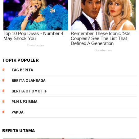
TOPIK POPULER
TAG BERITA
BERITA OLAHRAGA
BERITA OTOMOTIF
PLN UP3 BIMA
PAPUA
BERITA UTAMA