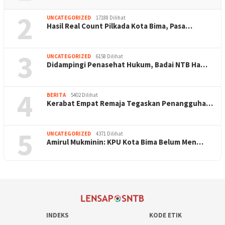
2
UNCATEGORIZED
17188 Dilihat
Hasil Real Count Pilkada Kota Bima, Pasa…
3
UNCATEGORIZED
6158 Dilihat
Didampingi Penasehat Hukum, Badai NTB Ha…
4
BERITA
5402 Dilihat
Kerabat Empat Remaja Tegaskan Penangguha…
5
UNCATEGORIZED
4371 Dilihat
Amirul Mukminin: KPU Kota Bima Belum Men…
INDEKS
KODE ETIK