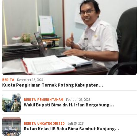
BERITA
Desember 15, 2025
Kuota Pengiriman Ternak Potong Kabupaten…
BERITA
,
PEMERINTAHAN
Februari 28, 2025
Wakil Bupati Bima dr. H. Irfan Bergabung…
BERITA
,
UNCATEGORIZED
Juli 25, 2024
Rutan Kelas IIB Raba Bima Sambut Kunjung…