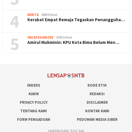
4
BERITA
5409 Dilihat
Kerabat Empat Remaja Tegaskan Penangguha…
5
UNCATEGORIZED
4378 Dilihat
Amirul Mukminin: KPU Kota Bima Belum Men…
INDEKS
KODE ETIK
KARIR
REDAKSI
PRIVACY POLICY
DISCLAIMER
TENTANG KAMI
KONTAK KAMI
FORM PENGADUAN
PEDOMAN MEDIA SIBER
JARINGAN SOCIAL