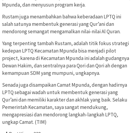
Mpunda, dan menyusun program kerja.
Rustam juga menambahkan bahwa keberadaan LPTQ ini
salah satunya membentuk generasi yang Qur’ani dan
mendorong semangat mengamalkan nilai-nilai Al Quran.
Yang terpenting tambah Rustam, adalah titik fokus strategi
kedepan LPTQ Kecamatan Mpunda bisa menjadi pilot
project, karena di Kecamatan Mpunda ini adalah gudangnya
Dewan Hakim, dan sentralnya para Qori dan Qori ah dengan
kemampuan SDM yang mumpuni, ungkapnya.
Senada juga disampaikan Camat Mpunda, dengan hadirnya
LPTQ sebagai wadah untuk membentuk generasi yang
Qur’ani dan memiliki karakter dan akhlak yang baik. Selaku
Pemerintah Kecamatan, saya sangat mendukung,
mengapresiasi dan mendorong langkah-langkah LPTQ,
ungkap Camat. (TIM)