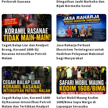
Perkeruh Suasana
Diingatkan Jauhi Narkoba dan
Bijak Bermedia Sosial
Cegah Balap Liar dan Knalpot
Jasa Raharja Perkuat
Brong, Koramil 1608-01/
Ekosistem Terintegrasi untuk
Rasanae Intensifkan Patroli
Hadirkan Pelayanan Maksimal
Malam
bagi Masyarakat
Cegah Balap Liar, Koramil 1608-
Safari Mobil Maung Kodim
01/Rasanae Intensifkan Patroli
1608/Bima Sapa Warga di
Malam dan Tertibkan Knalpot
Lapangan Serasuba