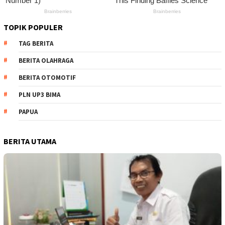
TOPIK POPULER
TAG BERITA
BERITA OLAHRAGA
BERITA OTOMOTIF
PLN UP3 BIMA
PAPUA
BERITA UTAMA