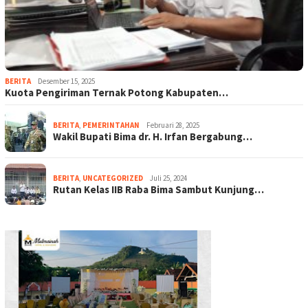
BERITA
Desember 15, 2025
Kuota Pengiriman Ternak Potong Kabupaten…
BERITA
,
PEMERINTAHAN
Februari 28, 2025
Wakil Bupati Bima dr. H. Irfan Bergabung…
BERITA
,
UNCATEGORIZED
Juli 25, 2024
Rutan Kelas IIB Raba Bima Sambut Kunjung…