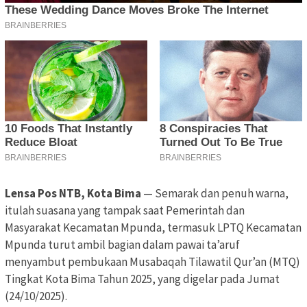
Lensa Pos NTB, Kota Bima
— Semarak dan penuh warna,
itulah suasana yang tampak saat Pemerintah dan
Masyarakat Kecamatan Mpunda, termasuk LPTQ Kecamatan
Mpunda turut ambil bagian dalam pawai ta’aruf
menyambut pembukaan Musabaqah Tilawatil Qur’an (MTQ)
Tingkat Kota Bima Tahun 2025, yang digelar pada Jumat
(24/10/2025).