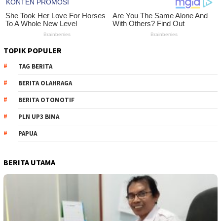
TOPIK POPULER
TAG BERITA
BERITA OLAHRAGA
BERITA OTOMOTIF
PLN UP3 BIMA
PAPUA
BERITA UTAMA