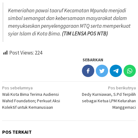
Kemeriahan pawai taaruf Kecamatan Mpunda menjadi
simbol semangat dan kebersamaan masyarakat dalam
menyukseskan penyelenggaraan MTQ serta memperkuat
syiar Islam di Kota Bima.
(TIM LENSA POS NTB)
Post Views:
224
SEBARKAN
Navigasi
Pos sebelumnya
Pos berikutnya
Wali Kota Bima Terima Audiensi
Dedy Kurniawan, S.Pd Terpilih
pos
Wahid Foundation; Perkuat Aksi
sebagai Ketua LPM Kelurahan
Kolektif untuk Kemanusiaan
Manggemaci
POS TERKAIT