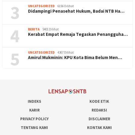
3
UNCATEGORIZED
6156 Dilihat
Didampingi Penasehat Hukum, Badai NTB Ha…
4
BERITA
5401 Dilihat
Kerabat Empat Remaja Tegaskan Penangguha…
5
UNCATEGORIZED
4367 Dilihat
Amirul Mukminin: KPU Kota Bima Belum Men…
INDEKS
KODE ETIK
KARIR
REDAKSI
PRIVACY POLICY
DISCLAIMER
TENTANG KAMI
KONTAK KAMI