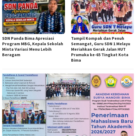
SDN Panda Bima Apresiasi
Tampil Kompak dan Penuh
Program MBG, Kepala Sekolah
Semangat, Guru SDN 1 Melayu
Minta Variasi Menu Lebih
Meriahkan Gerak Jalan HUT
Beragam
Pramuka ke-65 Tingkat Kota
Bima