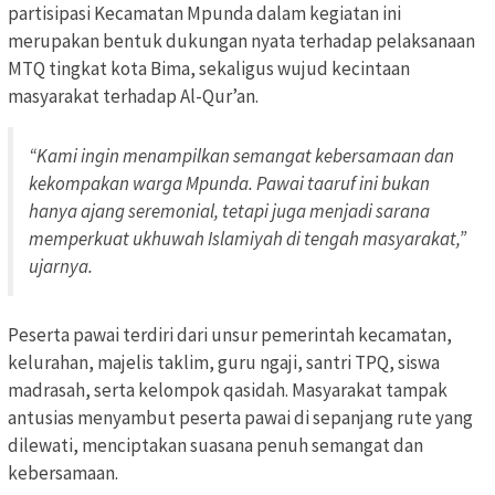
partisipasi Kecamatan Mpunda dalam kegiatan ini
merupakan bentuk dukungan nyata terhadap pelaksanaan
MTQ tingkat kota Bima, sekaligus wujud kecintaan
masyarakat terhadap Al-Qur’an.
“Kami ingin menampilkan semangat kebersamaan dan
kekompakan warga Mpunda. Pawai taaruf ini bukan
hanya ajang seremonial, tetapi juga menjadi sarana
memperkuat ukhuwah Islamiyah di tengah masyarakat,”
ujarnya.
Peserta pawai terdiri dari unsur pemerintah kecamatan,
kelurahan, majelis taklim, guru ngaji, santri TPQ, siswa
madrasah, serta kelompok qasidah. Masyarakat tampak
antusias menyambut peserta pawai di sepanjang rute yang
dilewati, menciptakan suasana penuh semangat dan
kebersamaan.