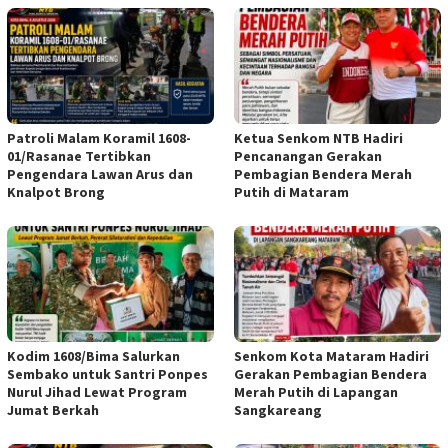
Patroli Malam Koramil 1608-
Ketua Senkom NTB Hadiri
01/Rasanae Tertibkan
Pencanangan Gerakan
Pengendara Lawan Arus dan
Pembagian Bendera Merah
Knalpot Brong
Putih di Mataram
Kodim 1608/Bima Salurkan
Senkom Kota Mataram Hadiri
Sembako untuk Santri Ponpes
Gerakan Pembagian Bendera
Nurul Jihad Lewat Program
Merah Putih di Lapangan
Jumat Berkah
Sangkareang