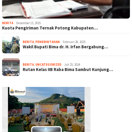
BERITA
Desember 15, 2025
Kuota Pengiriman Ternak Potong Kabupaten…
BERITA
,
PEMERINTAHAN
Februari 28, 2025
Wakil Bupati Bima dr. H. Irfan Bergabung…
BERITA
,
UNCATEGORIZED
Juli 25, 2024
Rutan Kelas IIB Raba Bima Sambut Kunjung…