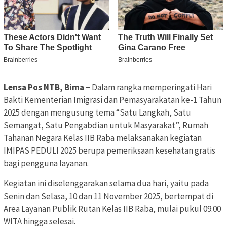
Lensa Pos NTB, Bima –
Dalam rangka memperingati Hari
Bakti Kementerian Imigrasi dan Pemasyarakatan ke-1 Tahun
2025 dengan mengusung tema “Satu Langkah, Satu
Semangat, Satu Pengabdian untuk Masyarakat”, Rumah
Tahanan Negara Kelas IIB Raba melaksanakan kegiatan
IMIPAS PEDULI 2025 berupa pemeriksaan kesehatan gratis
bagi pengguna layanan.
Kegiatan ini diselenggarakan selama dua hari, yaitu pada
Senin dan Selasa, 10 dan 11 November 2025, bertempat di
Area Layanan Publik Rutan Kelas IIB Raba, mulai pukul 09.00
WITA hingga selesai.