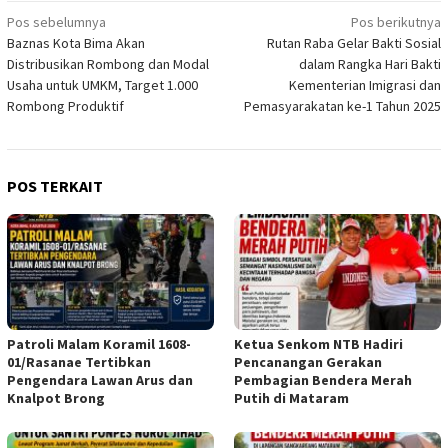
Navigasi
Pos sebelumnya
Pos berikutnya
Baznas Kota Bima Akan
Rutan Raba Gelar Bakti Sosial
pos
Distribusikan Rombong dan Modal
dalam Rangka Hari Bakti
Usaha untuk UMKM, Target 1.000
Kementerian Imigrasi dan
Rombong Produktif
Pemasyarakatan ke-1 Tahun 2025
POS TERKAIT
Patroli Malam Koramil 1608-
Ketua Senkom NTB Hadiri
01/Rasanae Tertibkan
Pencanangan Gerakan
Pengendara Lawan Arus dan
Pembagian Bendera Merah
Knalpot Brong
Putih di Mataram