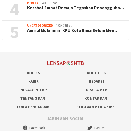
4
BERITA
5401 Dilihat
Kerabat Empat Remaja Tegaskan Penangguha…
5
UNCATEGORIZED
4369 Dilihat
Amirul Mukminin: KPU Kota Bima Belum Men…
INDEKS
KODE ETIK
KARIR
REDAKSI
PRIVACY POLICY
DISCLAIMER
TENTANG KAMI
KONTAK KAMI
FORM PENGADUAN
PEDOMAN MEDIA SIBER
JARINGAN SOCIAL
Facebook
Twitter