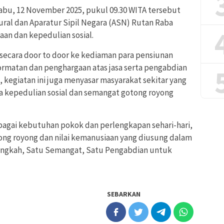
abu, 12 November 2025, pukul 09.30 WITA tersebut
tural dan Aparatur Sipil Negara (ASN) Rutan Raba
n dan kepedulian sosial.
 secara door to door ke kediaman para pensiunan
rmatan dan penghargaan atas jasa serta pengabdian
, kegiatan ini juga menyasar masyarakat sekitar yang
kepedulian sosial dan semangat gotong royong
rbagai kebutuhan pokok dan perlengkapan sehari-hari,
ong royong dan nilai kemanusiaan yang diusung dalam
Langkah, Satu Semangat, Satu Pengabdian untuk
SEBARKAN