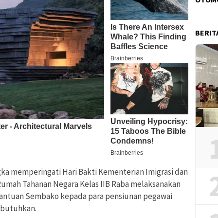
BERIT
ka memperingati Hari Bakti Kementerian Imigrasi dan
Rumah Tahanan Negara Kelas IIB Raba melaksanakan
 Bantuan Sembako kepada para pensiunan pegawai
mbutuhkan.