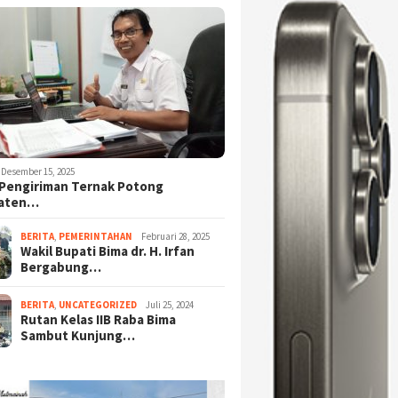
Desember 15, 2025
Pengiriman Ternak Potong
aten…
BERITA
,
PEMERINTAHAN
Februari 28, 2025
Wakil Bupati Bima dr. H. Irfan
Bergabung…
BERITA
,
UNCATEGORIZED
Juli 25, 2024
Rutan Kelas IIB Raba Bima
Sambut Kunjung…