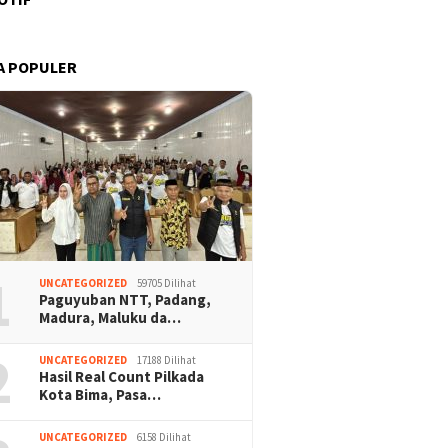
A POPULER
1
UNCATEGORIZED
59705 Dilihat
Paguyuban NTT, Padang,
Madura, Maluku da…
2
UNCATEGORIZED
17188 Dilihat
Hasil Real Count Pilkada
Kota Bima, Pasa…
UNCATEGORIZED
6158 Dilihat