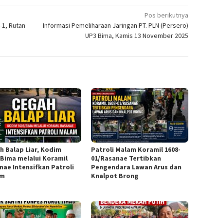
Pos berikutnya
-1, Rutan
Informasi Pemeliharaan Jaringan PT. PLN (Persero)
UP3 Bima, Kamis 13 November 2025
h Balap Liar, Kodim
Patroli Malam Koramil 1608-
/Bima melalui Koramil
01/Rasanae Tertibkan
nae Intensifkan Patroli
Pengendara Lawan Arus dan
am
Knalpot Brong