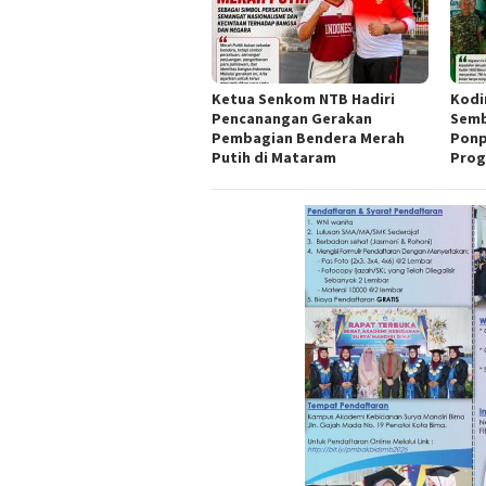
Ketua Senkom NTB Hadiri
Kodi
Pencanangan Gerakan
Semb
Pembagian Bendera Merah
Ponp
Putih di Mataram
Prog