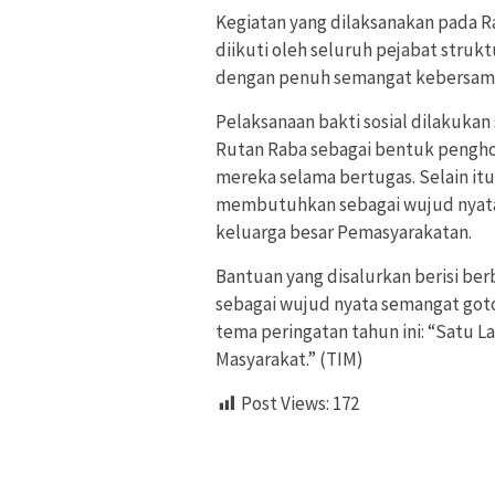
Kegiatan yang dilaksanakan pada R
diikuti oleh seluruh pejabat struk
dengan penuh semangat kebersamaa
Pelaksanaan bakti sosial dilakukan
Rutan Raba sebagai bentuk pengho
mereka selama bertugas. Selain itu
membutuhkan sebagai wujud nyata 
keluarga besar Pemasyarakatan.
Bantuan yang disalurkan berisi be
sebagai wujud nyata semangat got
tema peringatan tahun ini: “Satu 
Masyarakat.” (TIM)
Post Views:
172