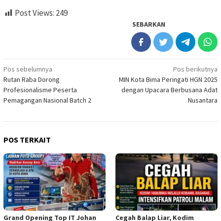
Post Views:
249
SEBARKAN
Navigasi
Pos sebelumnya
Pos berikutnya
Rutan Raba Dorong
MIN Kota Bima Peringati HGN 2025
pos
Profesionalisme Peserta
dengan Upacara Berbusana Adat
Pemagangan Nasional Batch 2
Nusantara
POS TERKAIT
Grand Opening Top IT Johan
Cegah Balap Liar, Kodim