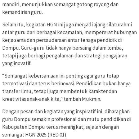
mandiri, menunjukkan semangat gotong royong dan
kemandirian guru.
Selain itu, kegiatan HGN ini juga menjadi ajang silaturahmi
antar guru dari berbagai kecamatan, mempererat hubungan
kerja sama dan persaudaraan antar tenaga pendidik di
Dompu. Guru-guru tidak hanya bersaing dalam lomba,
tetapi juga berbagi pengalaman dan strategi pengajaran
yang inovatif.
“Semangat kebersamaan ini penting agar guru tetap
termotivasi dan terus berinovasi. Pendidikan bukan hanya
transfer ilmu, tetapi juga membentuk karakter dan
kreativitas anak-anak kita,” tambah Mukmin.
Dengan pesan dan kegiatan yang inspiratif ini, diharapkan
guru Dompu semakin profesional dan mutu pendidikan di
Kabupaten Dompu terus meningkat, sejalan dengan
semangat HGN 2025.(RED.01)