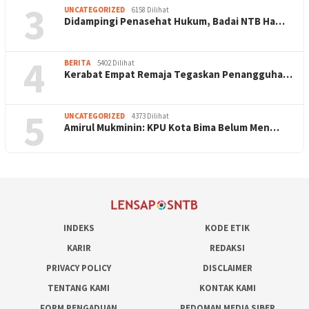
3
UNCATEGORIZED
6158 Dilihat
Didampingi Penasehat Hukum, Badai NTB Ha…
4
BERITA
5402 Dilihat
Kerabat Empat Remaja Tegaskan Penangguha…
5
UNCATEGORIZED
4373 Dilihat
Amirul Mukminin: KPU Kota Bima Belum Men…
INDEKS
KODE ETIK
KARIR
REDAKSI
PRIVACY POLICY
DISCLAIMER
TENTANG KAMI
KONTAK KAMI
FORM PENGADUAN
PEDOMAN MEDIA SIBER