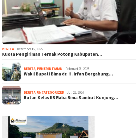
BERITA
Desember 15, 2025
Kuota Pengiriman Ternak Potong Kabupaten…
BERITA
,
PEMERINTAHAN
Februari 28, 2025
Wakil Bupati Bima dr. H. Irfan Bergabung…
BERITA
,
UNCATEGORIZED
Juli 25, 2024
Rutan Kelas IIB Raba Bima Sambut Kunjung…