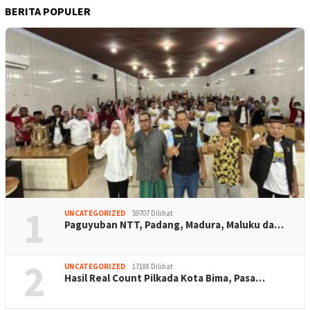
BERITA POPULER
1
UNCATEGORIZED
59707 Dilihat
Paguyuban NTT, Padang, Madura, Maluku da…
2
UNCATEGORIZED
17188 Dilihat
Hasil Real Count Pilkada Kota Bima, Pasa…