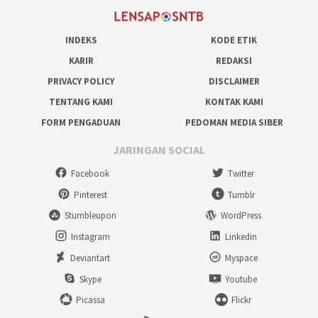
INDEKS
KODE ETIK
KARIR
REDAKSI
PRIVACY POLICY
DISCLAIMER
TENTANG KAMI
KONTAK KAMI
FORM PENGADUAN
PEDOMAN MEDIA SIBER
JARINGAN SOCIAL
Facebook
Twitter
Pinterest
Tumblr
Stumbleupon
WordPress
Instagram
Linkedin
Deviantart
Myspace
Skype
Youtube
Picassa
Flickr