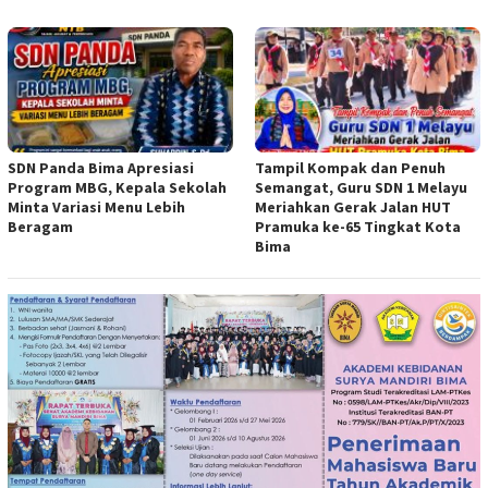
SDN Panda Bima Apresiasi
Tampil Kompak dan Penuh
Program MBG, Kepala Sekolah
Semangat, Guru SDN 1 Melayu
Minta Variasi Menu Lebih
Meriahkan Gerak Jalan HUT
Beragam
Pramuka ke-65 Tingkat Kota
Bima