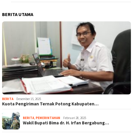
BERITA UTAMA
BERITA
Desember 15, 2025
Kuota Pengiriman Ternak Potong Kabupaten…
BERITA
,
PEMERINTAHAN
Februari 28, 2025
Wakil Bupati Bima dr. H. Irfan Bergabung…