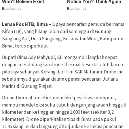
Lensa Pos NTB, Bima –
Upaya pencarian pemuda bernama
Kifen (18), yang hilang lebih dari seminggu di Gunung
Sangiang Api, Desa Sangiang, Kecamatan Wera, Kabupaten
Bima, terus diperkuat.
Bupati Bima Ady Mahyudi, SE mengambil langkah cepat
dengan mendatangkan drone thermal beserta pilot dan co-
pilotnya sebanyak 3 orang dari Tim SAR Mataram. Drone ini
sebelumnya digunakan dalam operasi pencarian Juliana
Marins di Gunung Rinjani.
Drone thermal tersebut memiliki spesifikasi mumpuni,
mampu mendeteksi suhu tubuh dengan jangkauan hingga 5
kilometer dan ketinggian hingga 1.000 feet (sekitar 3,2
kilometer). Drone diperkirakan tiba di Bima pada pukul
12.45 siang ini dan langsung diterjunkan ke lokasi pencarian.