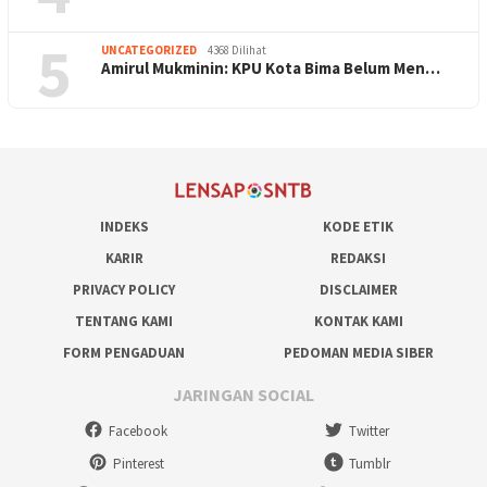
5
UNCATEGORIZED
4368 Dilihat
Amirul Mukminin: KPU Kota Bima Belum Men…
INDEKS
KODE ETIK
KARIR
REDAKSI
PRIVACY POLICY
DISCLAIMER
TENTANG KAMI
KONTAK KAMI
FORM PENGADUAN
PEDOMAN MEDIA SIBER
JARINGAN SOCIAL
Facebook
Twitter
Pinterest
Tumblr