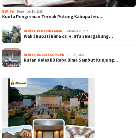
BERITA
Desember 15, 2025
Kuota Pengiriman Ternak Potong Kabupaten…
BERITA
,
PEMERINTAHAN
Februari 28, 2025
Wakil Bupati Bima dr. H. Irfan Bergabung…
BERITA
,
UNCATEGORIZED
Juli 25, 2024
Rutan Kelas IIB Raba Bima Sambut Kunjung…