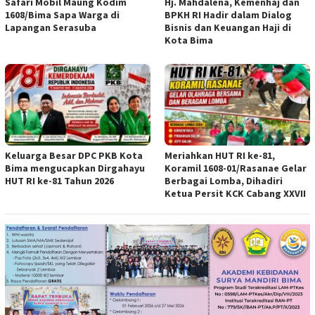
Safari Mobil Maung Kodim
Hj. Mahdalena, Kemenhaj dan
1608/Bima Sapa Warga di
BPKH RI Hadir dalam Dialog
Lapangan Serasuba
Bisnis dan Keuangan Haji di
Kota Bima
Keluarga Besar DPC PKB Kota
Meriahkan HUT RI ke-81,
Bima mengucapkan Dirgahayu
Koramil 1608-01/Rasanae Gelar
HUT RI ke-81 Tahun 2026
Berbagai Lomba, Dihadiri
Ketua Persit KCK Cabang XXVII