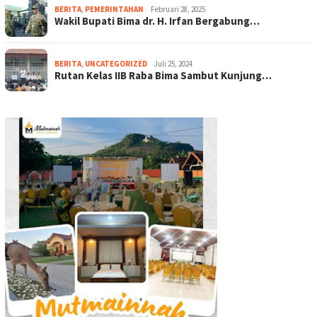
BERITA
,
PEMERINTAHAN
Februari 28, 2025
Wakil Bupati Bima dr. H. Irfan Bergabung…
BERITA
,
UNCATEGORIZED
Juli 25, 2024
Rutan Kelas IIB Raba Bima Sambut Kunjung…