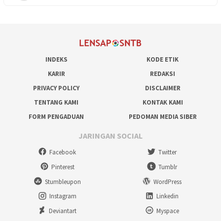
INDEKS
KODE ETIK
KARIR
REDAKSI
PRIVACY POLICY
DISCLAIMER
TENTANG KAMI
KONTAK KAMI
FORM PENGADUAN
PEDOMAN MEDIA SIBER
JARINGAN SOCIAL
Facebook
Twitter
Pinterest
Tumblr
Stumbleupon
WordPress
Instagram
Linkedin
Deviantart
Myspace