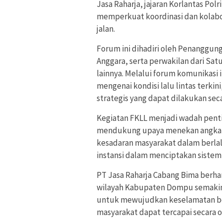
Jasa Raharja, jajaran Korlantas Po
memperkuat koordinasi dan kolabor
jalan.
Forum ini dihadiri oleh Penanggu
Anggara, serta perwakilan dari Sat
lainnya. Melalui forum komunikasi 
mengenai kondisi lalu lintas terkin
strategis yang dapat dilakukan se
Kegiatan FKLL menjadi wadah penti
mendukung upaya menekan angka k
kesadaran masyarakat dalam berla
instansi dalam menciptakan sistem 
PT Jasa Raharja Cabang Bima berhara
wilayah Kabupaten Dompu semakin 
untuk mewujudkan keselamatan berl
masyarakat dapat tercapai secara 