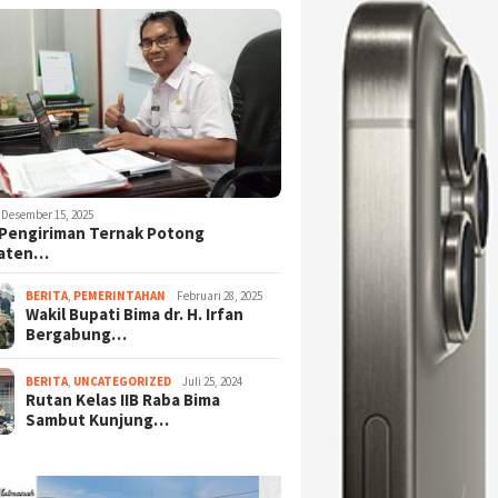
Desember 15, 2025
Pengiriman Ternak Potong
aten…
BERITA
,
PEMERINTAHAN
Februari 28, 2025
Wakil Bupati Bima dr. H. Irfan
Bergabung…
BERITA
,
UNCATEGORIZED
Juli 25, 2024
Rutan Kelas IIB Raba Bima
Sambut Kunjung…