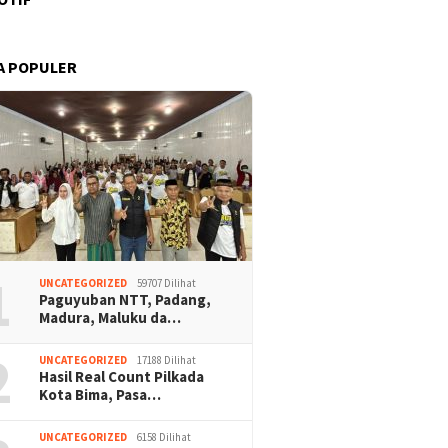
A POPULER
1
UNCATEGORIZED
59707 Dilihat
Paguyuban NTT, Padang,
Madura, Maluku da…
2
UNCATEGORIZED
17188 Dilihat
Hasil Real Count Pilkada
Kota Bima, Pasa…
UNCATEGORIZED
6158 Dilihat