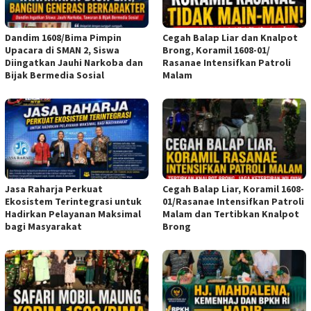
Dandim 1608/Bima Pimpin
Cegah Balap Liar dan Knalpot
Upacara di SMAN 2, Siswa
Brong, Koramil 1608-01/
Diingatkan Jauhi Narkoba dan
Rasanae Intensifkan Patroli
Bijak Bermedia Sosial
Malam
Jasa Raharja Perkuat
Cegah Balap Liar, Koramil 1608-
Ekosistem Terintegrasi untuk
01/Rasanae Intensifkan Patroli
Hadirkan Pelayanan Maksimal
Malam dan Tertibkan Knalpot
bagi Masyarakat
Brong