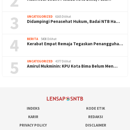
2
3
UNCATEGORIZED
6165 Dilihat
Didampingi Penasehat Hukum, Badai NTB Ha…
4
BERITA
5408 Dilihat
Kerabat Empat Remaja Tegaskan Penangguha…
5
UNCATEGORIZED
4377 Dilihat
Amirul Mukminin: KPU Kota Bima Belum Men…
INDEKS
KODE ETIK
KARIR
REDAKSI
PRIVACY POLICY
DISCLAIMER