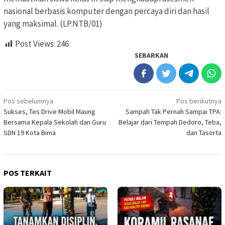
nasional berbasis komputer dengan percaya diri dan hasil
yang maksimal. (LP.NTB/01)
Post Views:
246
SEBARKAN
Navigasi
Pos sebelumnya
Pos berikutnya
Sukses, Tes Drive Mobil Maung
Sampah Tak Pernah Sampai TPA:
pos
Bersama Kepala Sekolah dan Guru
Belajar dari Tempah Dedoro, Teba,
SDN 19 Kota Bima
dan Tasorta
POS TERKAIT