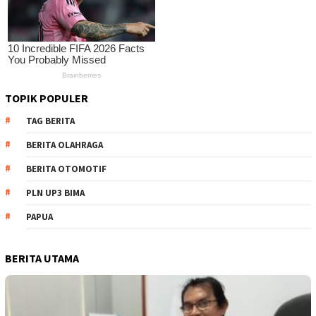
TOPIK POPULER
TAG BERITA
BERITA OLAHRAGA
BERITA OTOMOTIF
PLN UP3 BIMA
PAPUA
BERITA UTAMA