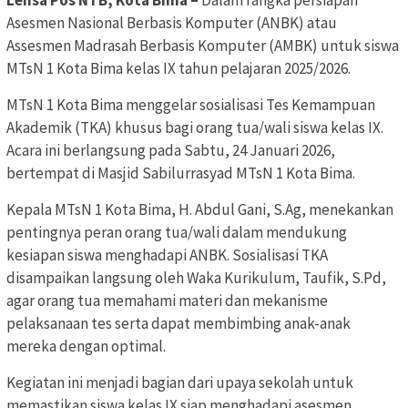
Lensa Pos NTB, Kota Bima –
Dalam rangka persiapan
Asesmen Nasional Berbasis Komputer (ANBK) atau
Assesmen Madrasah Berbasis Komputer (AMBK) untuk siswa
MTsN 1 Kota Bima kelas IX tahun pelajaran 2025/2026.
MTsN 1 Kota Bima menggelar sosialisasi Tes Kemampuan
Akademik (TKA) khusus bagi orang tua/wali siswa kelas IX.
Acara ini berlangsung pada Sabtu, 24 Januari 2026,
bertempat di Masjid Sabilurrasyad MTsN 1 Kota Bima.
Kepala MTsN 1 Kota Bima, H. Abdul Gani, S.Ag, menekankan
pentingnya peran orang tua/wali dalam mendukung
kesiapan siswa menghadapi ANBK. Sosialisasi TKA
disampaikan langsung oleh Waka Kurikulum, Taufik, S.Pd,
agar orang tua memahami materi dan mekanisme
pelaksanaan tes serta dapat membimbing anak-anak
mereka dengan optimal.
Kegiatan ini menjadi bagian dari upaya sekolah untuk
memastikan siswa kelas IX siap menghadapi asesmen