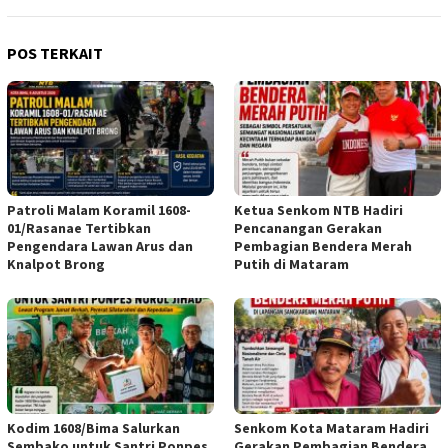
POS TERKAIT
Patroli Malam Koramil 1608-
Ketua Senkom NTB Hadiri
01/Rasanae Tertibkan
Pencanangan Gerakan
Pengendara Lawan Arus dan
Pembagian Bendera Merah
Knalpot Brong
Putih di Mataram
Kodim 1608/Bima Salurkan
Senkom Kota Mataram Hadiri
Sembako untuk Santri Ponpes
Gerakan Pembagian Bendera