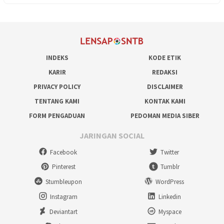
INDEKS
KODE ETIK
KARIR
REDAKSI
PRIVACY POLICY
DISCLAIMER
TENTANG KAMI
KONTAK KAMI
FORM PENGADUAN
PEDOMAN MEDIA SIBER
JARINGAN SOCIAL
Facebook
Twitter
Pinterest
Tumblr
Stumbleupon
WordPress
Instagram
Linkedin
Deviantart
Myspace