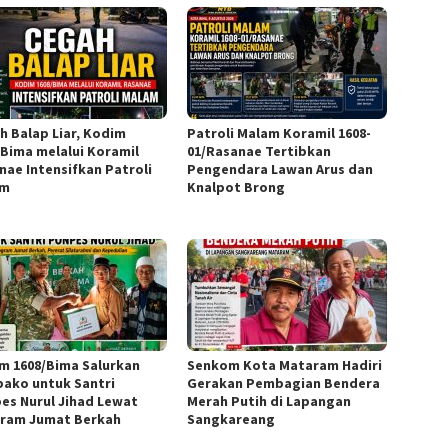
h Balap Liar, Kodim
Patroli Malam Koramil 1608-
/Bima melalui Koramil
01/Rasanae Tertibkan
nae Intensifkan Patroli
Pengendara Lawan Arus dan
am
Knalpot Brong
m 1608/Bima Salurkan
Senkom Kota Mataram Hadiri
ako untuk Santri
Gerakan Pembagian Bendera
es Nurul Jihad Lewat
Merah Putih di Lapangan
ram Jumat Berkah
Sangkareang