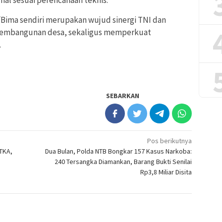
al sesuai perencanaan teknis.
ima sendiri merupakan wujud sinergi TNI dan
embangunan desa, sekaligus memperkuat
.
SEBARKAN
Pos berikutnya
 TKA,
Dua Bulan, Polda NTB Bongkar 157 Kasus Narkoba:
240 Tersangka Diamankan, Barang Bukti Senilai
Rp3,8 Miliar Disita