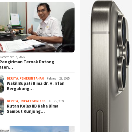
Desember 15, 2025
Pengiriman Ternak Potong
aten…
BERITA
,
PEMERINTAHAN
Februari 28, 2025
Wakil Bupati Bima dr. H. Irfan
Bergabung…
BERITA
,
UNCATEGORIZED
Juli 25, 2024
Rutan Kelas IIB Raba Bima
Sambut Kunjung…