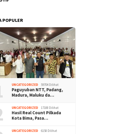
A POPULER
1
UNCATEGORIZED
59704 Dilihat
Paguyuban NTT, Padang,
Madura, Maluku da…
2
UNCATEGORIZED
17188 Dilihat
Hasil Real Count Pilkada
Kota Bima, Pasa…
UNCATEGORIZED
6158 Dilihat