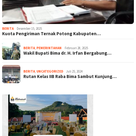
BERITA
Desember 15, 2025
Kuota Pengiriman Ternak Potong Kabupaten…
BERITA
,
PEMERINTAHAN
Februari 28, 2025
Wakil Bupati Bima dr. H. Irfan Bergabung…
BERITA
,
UNCATEGORIZED
Juli 25, 2024
Rutan Kelas IIB Raba Bima Sambut Kunjung…