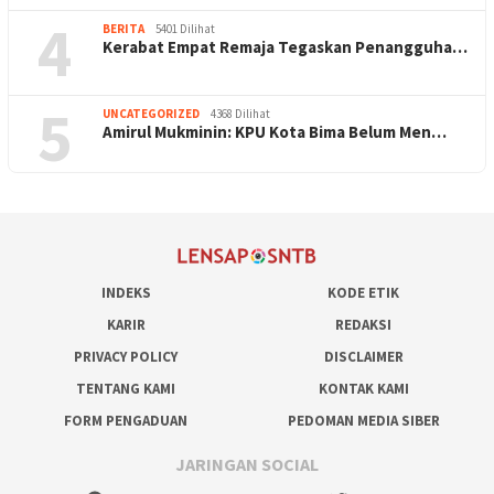
4
BERITA
5401 Dilihat
Kerabat Empat Remaja Tegaskan Penangguha…
5
UNCATEGORIZED
4368 Dilihat
Amirul Mukminin: KPU Kota Bima Belum Men…
INDEKS
KODE ETIK
KARIR
REDAKSI
PRIVACY POLICY
DISCLAIMER
TENTANG KAMI
KONTAK KAMI
FORM PENGADUAN
PEDOMAN MEDIA SIBER
JARINGAN SOCIAL