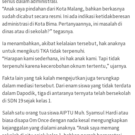
serius dalam administrasi.
“Anak saya pindahan dari Kota Malang, bahkan berkasnya
sudah dicabut secara resmi. Ini ada indikasi ketidakberesan
administrasi di Kota Bima. Pertanyaannya, ini masalah di
dinas atau di sekolah?” tegasnya.
Ia menambahkan, akibat kelalaian tersebut, hak anaknya
untuk mengikuti TKA tidak terpenuhi.
“Harapan kami sederhana, ini hak anak kami. Tapi tidak
terpenuhi karena kecerobohan oknum tertentu,” ujarnya.
Fakta lain yang tak kalah mengejutkan juga terungkap
dalam mediasi tersebut. Dari enam siswa yang tidak terdata
dalam Dapodik, tiga di antaranya ternyata telah bersekolah
di SDN 19 sejak kelas 1.
Salah satu orang tua siswa AIPTU Muh. Syamsul Hardi atau
biasa disapa Om Once dengan nada kesal mengungkapkan
kejanggalan yang dialami anaknya. “Anak saya memang