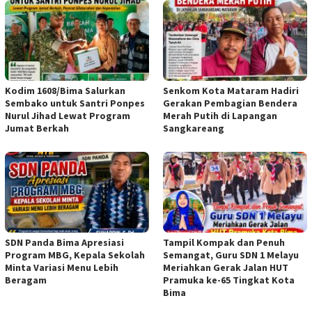
Kodim 1608/Bima Salurkan
Senkom Kota Mataram Hadiri
Sembako untuk Santri Ponpes
Gerakan Pembagian Bendera
Nurul Jihad Lewat Program
Merah Putih di Lapangan
Jumat Berkah
Sangkareang
SDN Panda Bima Apresiasi
Tampil Kompak dan Penuh
Program MBG, Kepala Sekolah
Semangat, Guru SDN 1 Melayu
Minta Variasi Menu Lebih
Meriahkan Gerak Jalan HUT
Beragam
Pramuka ke-65 Tingkat Kota
Bima