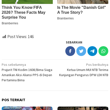
Post Views:
146
SEBARKAN
Navigasi
Pos sebelumnya
Pos berikutnya
Prajurit TNI Kodim 1608/Bima Siaga
Ketua Umum MUI NTB Terima
pos
Amankan Aksi Aliansi PPS di Depan
Kunjungan Pengurus DPW LDII NTB
Pertamina Bima
POS TERKAIT