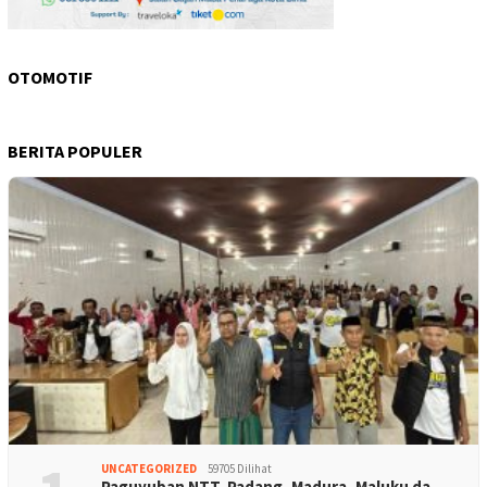
OTOMOTIF
BERITA POPULER
UNCATEGORIZED
59705 Dilihat
Paguyuban NTT, Padang, Madura, Maluku da…