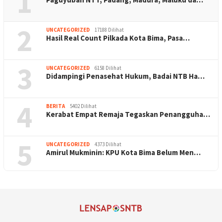
1
2
UNCATEGORIZED
17188 Dilihat
Hasil Real Count Pilkada Kota Bima, Pasa…
3
UNCATEGORIZED
6158 Dilihat
Didampingi Penasehat Hukum, Badai NTB Ha…
4
BERITA
5402 Dilihat
Kerabat Empat Remaja Tegaskan Penangguha…
5
UNCATEGORIZED
4373 Dilihat
Amirul Mukminin: KPU Kota Bima Belum Men…