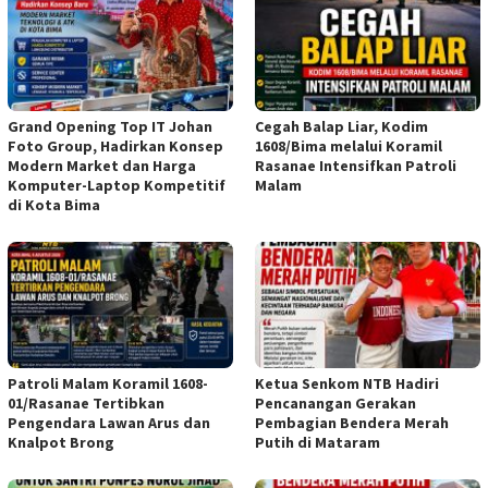
Grand Opening Top IT Johan
Cegah Balap Liar, Kodim
Foto Group, Hadirkan Konsep
1608/Bima melalui Koramil
Modern Market dan Harga
Rasanae Intensifkan Patroli
Komputer-Laptop Kompetitif
Malam
di Kota Bima
Patroli Malam Koramil 1608-
Ketua Senkom NTB Hadiri
01/Rasanae Tertibkan
Pencanangan Gerakan
Pengendara Lawan Arus dan
Pembagian Bendera Merah
Knalpot Brong
Putih di Mataram