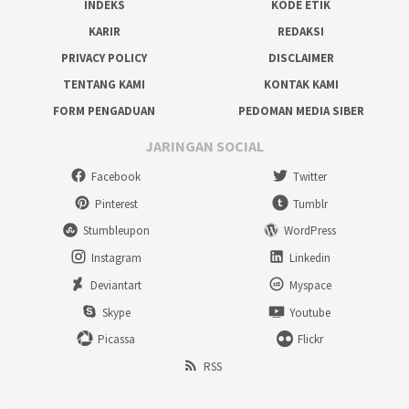
INDEKS
KODE ETIK
KARIR
REDAKSI
PRIVACY POLICY
DISCLAIMER
TENTANG KAMI
KONTAK KAMI
FORM PENGADUAN
PEDOMAN MEDIA SIBER
JARINGAN SOCIAL
Facebook
Twitter
Pinterest
Tumblr
Stumbleupon
WordPress
Instagram
Linkedin
Deviantart
Myspace
Skype
Youtube
Picassa
Flickr
RSS