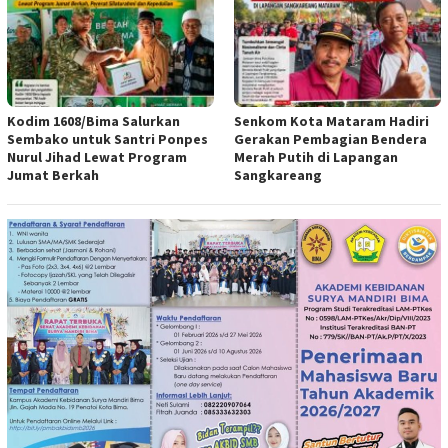
Kodim 1608/Bima Salurkan
Senkom Kota Mataram Hadiri
Sembako untuk Santri Ponpes
Gerakan Pembagian Bendera
Nurul Jihad Lewat Program
Merah Putih di Lapangan
Jumat Berkah
Sangkareang