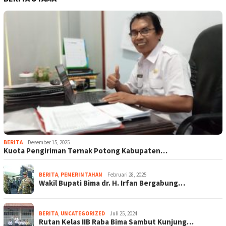
BERITA
Desember 15, 2025
Kuota Pengiriman Ternak Potong Kabupaten…
BERITA
,
PEMERINTAHAN
Februari 28, 2025
Wakil Bupati Bima dr. H. Irfan Bergabung…
BERITA
,
UNCATEGORIZED
Juli 25, 2024
Rutan Kelas IIB Raba Bima Sambut Kunjung…