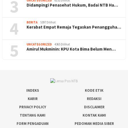
3
UNCATEGORIZED
6152 Dilihat
Didampingi Penasehat Hukum, Badai NTB Ha…
4
BERITA
5397 Dilihat
Kerabat Empat Remaja Tegaskan Penangguha…
5
UNCATEGORIZED
4365 Dilihat
Amirul Mukminin: KPU Kota Bima Belum Men…
INDEKS
KODE ETIK
KARIR
REDAKSI
PRIVACY POLICY
DISCLAIMER
TENTANG KAMI
KONTAK KAMI
FORM PENGADUAN
PEDOMAN MEDIA SIBER