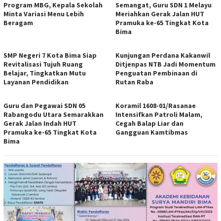
Program MBG, Kepala Sekolah
Semangat, Guru SDN 1 Melayu
Minta Variasi Menu Lebih
Meriahkan Gerak Jalan HUT
Beragam
Pramuka ke-65 Tingkat Kota
Bima
SMP Negeri 7 Kota Bima Siap
Kunjungan Perdana Kakanwil
Revitalisasi Tujuh Ruang
Ditjenpas NTB Jadi Momentum
Belajar, Tingkatkan Mutu
Penguatan Pembinaan di
Layanan Pendidikan
Rutan Raba
Guru dan Pegawai SDN 05
Koramil 1608-01/Rasanae
Rabangodu Utara Semarakkan
Intensifkan Patroli Malam,
Gerak Jalan Indah HUT
Cegah Balap Liar dan
Pramuka ke-65 Tingkat Kota
Gangguan Kamtibmas
Bima