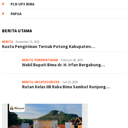
PLN UP3 BIMA
PAPUA
BERITA UTAMA
BERITA
Desember 15, 2025
Kuota Pengiriman Ternak Potong Kabupaten…
BERITA
,
PEMERINTAHAN
Februari 28, 2025
Wakil Bupati Bima dr. H. Irfan Bergabung…
BERITA
,
UNCATEGORIZED
Juli 25, 2024
Rutan Kelas IIB Raba Bima Sambut Kunjung…