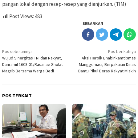
pangan lokal dengan resep-resep yang dianjurkan. (TIM)
Post Views:
483
SEBARKAN
Navigasi
Pos sebelumnya
Pos berikutnya
Wujud Sinergitas TNI dan Rakyat,
Aksi Heroik Bhabinkamtibmas
pos
Danramil 1608-01/Rasanae Sholat
Manggemaci, Berpakaian Dinas
Magrib Bersama Warga Bedi
Bantu Pikul Beras Rakyat Miskin
POS TERKAIT