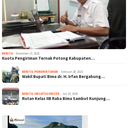
BERITA
Desember 15, 2025
Kuota Pengiriman Ternak Potong Kabupaten…
BERITA
,
PEMERINTAHAN
Februari 28, 2025
Wakil Bupati Bima dr. H. Irfan Bergabung…
BERITA
,
UNCATEGORIZED
Juli 25, 2024
Rutan Kelas IIB Raba Bima Sambut Kunjung…