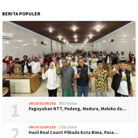
BERITA POPULER
1
UNCATEGORIZED
59717 Dilihat
Paguyuban NTT, Padang, Madura, Maluku da…
2
UNCATEGORIZED
17191 Dilihat
Hasil Real Count Pilkada Kota Bima, Pasa…