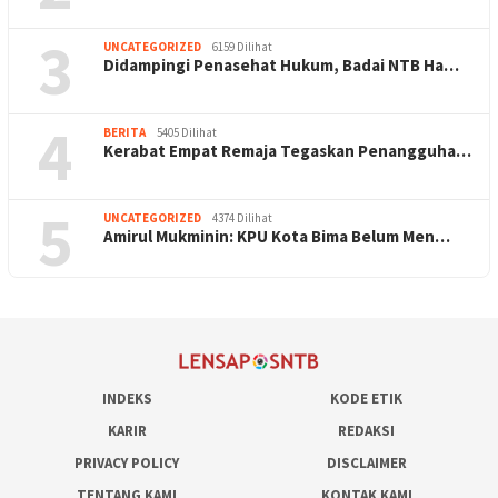
3
UNCATEGORIZED
6159 Dilihat
Didampingi Penasehat Hukum, Badai NTB Ha…
4
BERITA
5405 Dilihat
Kerabat Empat Remaja Tegaskan Penangguha…
5
UNCATEGORIZED
4374 Dilihat
Amirul Mukminin: KPU Kota Bima Belum Men…
INDEKS
KODE ETIK
KARIR
REDAKSI
PRIVACY POLICY
DISCLAIMER
TENTANG KAMI
KONTAK KAMI