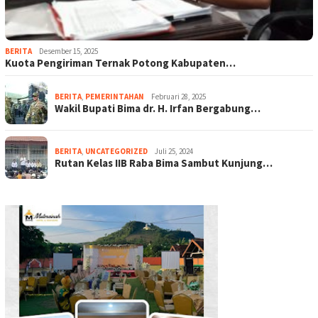
BERITA
Desember 15, 2025
Kuota Pengiriman Ternak Potong Kabupaten…
BERITA
,
PEMERINTAHAN
Februari 28, 2025
Wakil Bupati Bima dr. H. Irfan Bergabung…
BERITA
,
UNCATEGORIZED
Juli 25, 2024
Rutan Kelas IIB Raba Bima Sambut Kunjung…