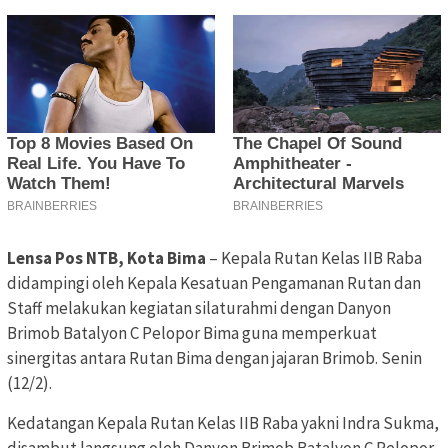
Lensa Pos NTB, Kota Bima
– Kepala Rutan Kelas IIB Raba
didampingi oleh Kepala Kesatuan Pengamanan Rutan dan
Staff melakukan kegiatan silaturahmi dengan Danyon
Brimob Batalyon C Pelopor Bima guna memperkuat
sinergitas antara Rutan Bima dengan jajaran Brimob. Senin
(12/2).
Kedatangan Kepala Rutan Kelas IIB Raba yakni Indra Sukma,
disambut langsung oleh Danyon Brimob Batalyon C Pelopor