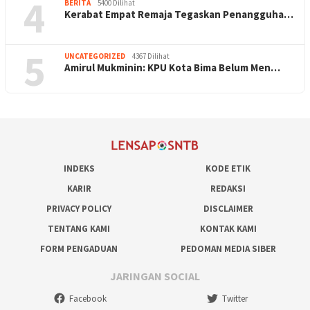
4
BERITA
5400 Dilihat
Kerabat Empat Remaja Tegaskan Penangguha…
5
UNCATEGORIZED
4367 Dilihat
Amirul Mukminin: KPU Kota Bima Belum Men…
INDEKS
KODE ETIK
KARIR
REDAKSI
PRIVACY POLICY
DISCLAIMER
TENTANG KAMI
KONTAK KAMI
FORM PENGADUAN
PEDOMAN MEDIA SIBER
JARINGAN SOCIAL
Facebook
Twitter