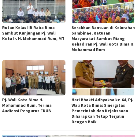
Rutan Kelas IIB Raba Bima
Serahkan Bantuan di Kelurahan
Sambut Kunjungan Pj. Wali
Sambinae, Ratusan
Kota Ir. H. Mohammad Rum, MT
Masyarakat Sambut Riang
Kehadiran Pj. Wali Kota Bima H.
Mohammad Rum
Pj. Wali Kota Bima H.
Hari Bhakti Adhyaksa ke-64, Pj.
Mohammad Rum, Terima
Wali Kota Bima: Sinergitas
Audiensi Pengurus FKUB
Pemerintah dan Kejaksaaan
Diharapkan Tetap Terjalin
Dengan Baik