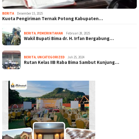
BERITA
Desember 15, 2025
Kuota Pengiriman Ternak Potong Kabupaten…
BERITA
,
PEMERINTAHAN
Februari 28, 2025
Wakil Bupati Bima dr. H. Irfan Bergabung…
BERITA
,
UNCATEGORIZED
Juli 25, 2024
Rutan Kelas IIB Raba Bima Sambut Kunjung…