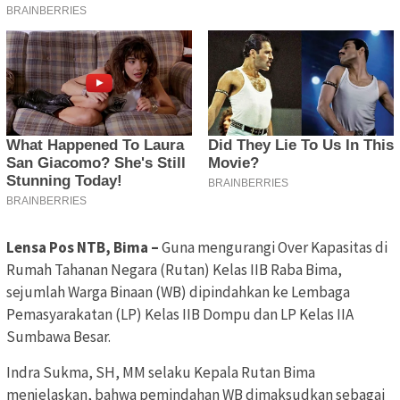
Lensa Pos NTB, Bima –
Guna mengurangi Over Kapasitas di
Rumah Tahanan Negara (Rutan) Kelas IIB Raba Bima,
sejumlah Warga Binaan (WB) dipindahkan ke Lembaga
Pemasyarakatan (LP) Kelas IIB Dompu dan LP Kelas IIA
Sumbawa Besar.
Indra Sukma, SH, MM selaku Kepala Rutan Bima
menjelaskan, bahwa pemindahan WB dimaksudkan sebagai