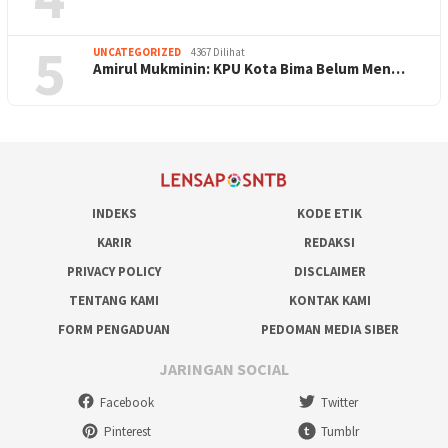
5
UNCATEGORIZED
4367 Dilihat
Amirul Mukminin: KPU Kota Bima Belum Men…
INDEKS
KODE ETIK
KARIR
REDAKSI
PRIVACY POLICY
DISCLAIMER
TENTANG KAMI
KONTAK KAMI
FORM PENGADUAN
PEDOMAN MEDIA SIBER
JARINGAN SOCIAL
Facebook
Twitter
Pinterest
Tumblr