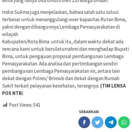
Bima yang hanya bisa dihuni oleh 135 warga binaan.
Indra Sukma juga menjelaskan, bahwa salah satu solusi
terbesar untuk menanggulangi over kapasitas Rutan Bima,
yakni dengan dibangunnya Lembaga Pemasyarakatan di
wilayah
Kabupaten/Kota Bima. untuk itu, dalam waktu dekat ada
rencana kami untuk bersilaturrahmi dan menghadap Bupati
Bima, untuk pengajuan proposal pembangunan Lembaga
Pemasyarakatan. Ada analisa dan pertimbangan sendiri
pembangunan Lembaga Pemasyarakatan ini, antara lain
dekat dengan Polres/ Brimob dan dekat dengan Rumah
Sakit terkait pelayanan kesehatan, terangnya.
(TIM LENSA
POS NTB
)
Post Views:
541
SEBARKAN