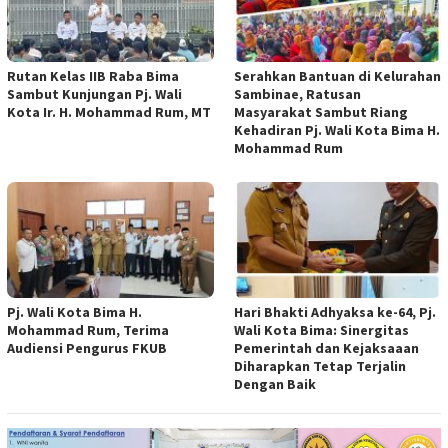
Rutan Kelas IIB Raba Bima
Serahkan Bantuan di Kelurahan
Sambut Kunjungan Pj. Wali
Sambinae, Ratusan
Kota Ir. H. Mohammad Rum, MT
Masyarakat Sambut Riang
Kehadiran Pj. Wali Kota Bima H.
Mohammad Rum
Pj. Wali Kota Bima H.
Hari Bhakti Adhyaksa ke-64, Pj.
Mohammad Rum, Terima
Wali Kota Bima: Sinergitas
Audiensi Pengurus FKUB
Pemerintah dan Kejaksaaan
Diharapkan Tetap Terjalin
Dengan Baik