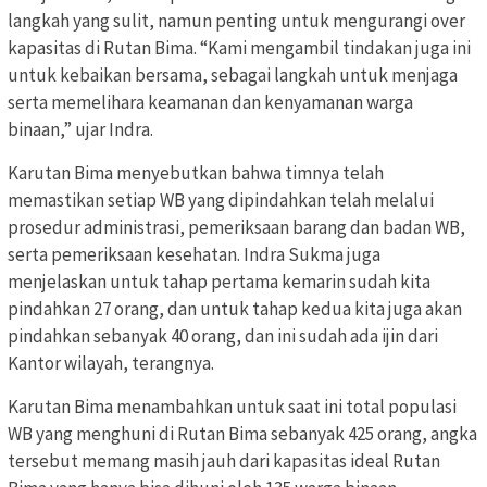
langkah yang sulit, namun penting untuk mengurangi over
kapasitas di Rutan Bima. “Kami mengambil tindakan juga ini
untuk kebaikan bersama, sebagai langkah untuk menjaga
serta memelihara keamanan dan kenyamanan warga
binaan,” ujar Indra.
Karutan Bima menyebutkan bahwa timnya telah
memastikan setiap WB yang dipindahkan telah melalui
prosedur administrasi, pemeriksaan barang dan badan WB,
serta pemeriksaan kesehatan. Indra Sukma juga
menjelaskan untuk tahap pertama kemarin sudah kita
pindahkan 27 orang, dan untuk tahap kedua kita juga akan
pindahkan sebanyak 40 orang, dan ini sudah ada ijin dari
Kantor wilayah, terangnya.
Karutan Bima menambahkan untuk saat ini total populasi
WB yang menghuni di Rutan Bima sebanyak 425 orang, angka
tersebut memang masih jauh dari kapasitas ideal Rutan