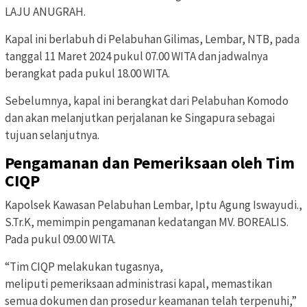
LAJU ANUGRAH.
Kapal ini berlabuh di Pelabuhan Gilimas, Lembar, NTB, pada
tanggal 11 Maret 2024 pukul 07.00 WITA dan jadwalnya
berangkat pada pukul 18.00 WITA.
Sebelumnya, kapal ini berangkat dari Pelabuhan Komodo
dan akan melanjutkan perjalanan ke Singapura sebagai
tujuan selanjutnya.
Pengamanan dan Pemeriksaan oleh Tim
CIQP
Kapolsek Kawasan Pelabuhan Lembar, Iptu Agung Iswayudi.,
S.Tr.K, memimpin pengamanan kedatangan MV. BOREALIS.
Pada pukul 09.00 WITA.
“Tim CIQP melakukan tugasnya,
meliputi pemeriksaan administrasi kapal, memastikan
semua dokumen dan prosedur keamanan telah terpenuhi,”