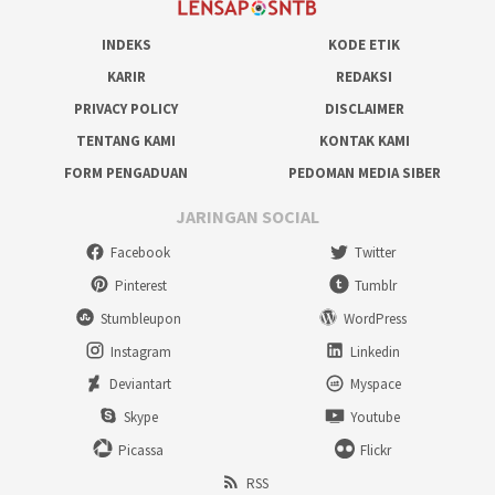
INDEKS
KODE ETIK
KARIR
REDAKSI
PRIVACY POLICY
DISCLAIMER
TENTANG KAMI
KONTAK KAMI
FORM PENGADUAN
PEDOMAN MEDIA SIBER
JARINGAN SOCIAL
Facebook
Twitter
Pinterest
Tumblr
Stumbleupon
WordPress
Instagram
Linkedin
Deviantart
Myspace
Skype
Youtube
Picassa
Flickr
RSS