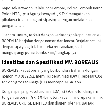
Kapolsek Kawasan Pelabuhan Lembar, Polres Lombok Barat
Polda NTB, Iptu Agung Iswayudi., S.Tr.K mengatakan,
pihaknya telah mengantisipasinya dengan melakukan
pengamanan.
“Secara umum, terkait dengan kedatangan kapal pesiar MV.
BOREALIS berjalan denga naman dan lancar. Berjalan sesuai
dengan apa yang telah mereka rencanakan, saat
mengunjungi pulau Lombok ini,” ungkapnya
Identitas dan Spesifikasi MV. BOREALIS
BOREALIS, kapal pesiar yang berbendera Bahama dengan
nomor IMO 9122552, memiliki berat mati (DWT) sebesar 6351
ton dan gross tonnage (GT) mencapai 61849 ton.
Dengan panjang keseluruhan (LOA) 237.90 meter dan garis
tengah terbesar (GRT) 8.40 meter, kapal ini merupakan milik
BOREALIS CRUISE LIMITED dan diageni oleh PT. BAHARI