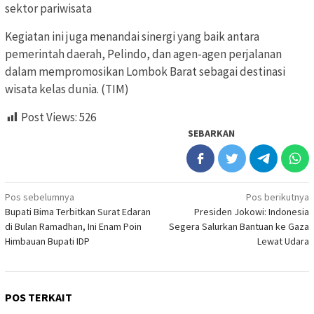
sektor pariwisata
Kegiatan ini juga menandai sinergi yang baik antara
pemerintah daerah, Pelindo, dan agen-agen perjalanan
dalam mempromosikan Lombok Barat sebagai destinasi
wisata kelas dunia. (TIM)
Post Views:
526
SEBARKAN
Navigasi
Pos sebelumnya
Pos berikutnya
Bupati Bima Terbitkan Surat Edaran
Presiden Jokowi: Indonesia
pos
di Bulan Ramadhan, Ini Enam Poin
Segera Salurkan Bantuan ke Gaza
Himbauan Bupati IDP
Lewat Udara
POS TERKAIT