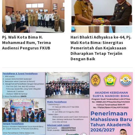
Pj. Wali Kota Bima H.
Hari Bhakti Adhyaksa ke-64, Pj.
Mohammad Rum, Terima
Wali Kota Bima: Sinergitas
Audiensi Pengurus FKUB
Pemerintah dan Kejaksaaan
Diharapkan Tetap Terjalin
Dengan Baik