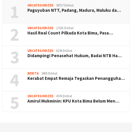
1
UNCATEGORIZED
59717 Dilihat
Paguyuban NTT, Padang, Madura, Maluku da…
2
UNCATEGORIZED
17191 Dilihat
Hasil Real Count Pilkada Kota Bima, Pasa…
3
UNCATEGORIZED
6159 Dilihat
Didampingi Penasehat Hukum, Badai NTB Ha…
4
BERITA
5405 Dilihat
Kerabat Empat Remaja Tegaskan Penangguha…
5
UNCATEGORIZED
4374 Dilihat
Amirul Mukminin: KPU Kota Bima Belum Men…