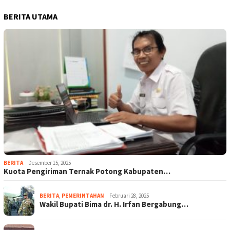
BERITA UTAMA
BERITA
Desember 15, 2025
Kuota Pengiriman Ternak Potong Kabupaten…
BERITA
,
PEMERINTAHAN
Februari 28, 2025
Wakil Bupati Bima dr. H. Irfan Bergabung…