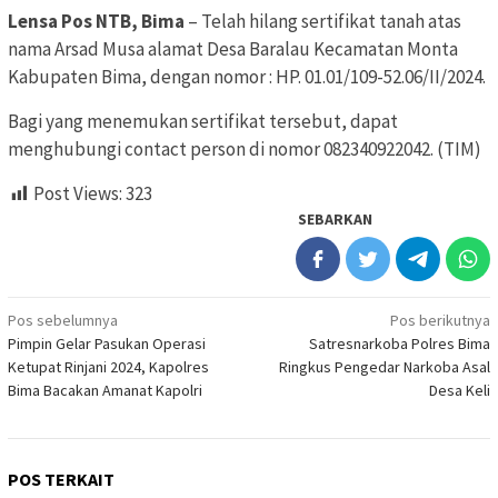
Lensa Pos NTB, Bima
– Telah hilang sertifikat tanah atas
nama Arsad Musa alamat Desa Baralau Kecamatan Monta
Kabupaten Bima, dengan nomor : HP. 01.01/109-52.06/II/2024.
Bagi yang menemukan sertifikat tersebut, dapat
menghubungi contact person di nomor 082340922042. (TIM)
Post Views:
323
SEBARKAN
Navigasi
Pos sebelumnya
Pos berikutnya
Pimpin Gelar Pasukan Operasi
Satresnarkoba Polres Bima
pos
Ketupat Rinjani 2024, Kapolres
Ringkus Pengedar Narkoba Asal
Bima Bacakan Amanat Kapolri
Desa Keli
POS TERKAIT