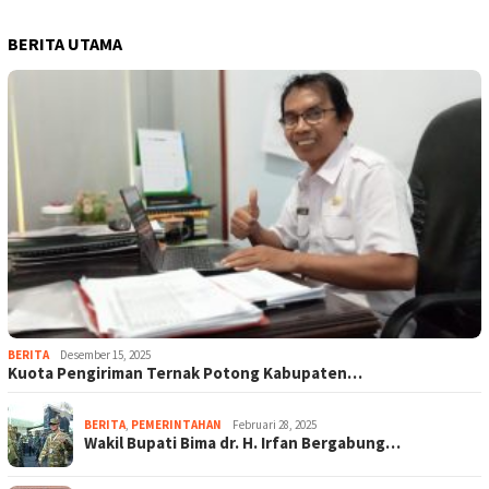
BERITA UTAMA
BERITA
Desember 15, 2025
Kuota Pengiriman Ternak Potong Kabupaten…
BERITA
,
PEMERINTAHAN
Februari 28, 2025
Wakil Bupati Bima dr. H. Irfan Bergabung…