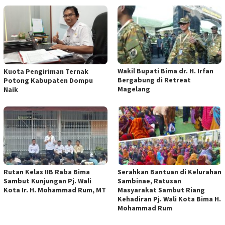
Wakil Bupati Bima dr. H. Irfan
Kuota Pengiriman Ternak
Bergabung di Retreat
Potong Kabupaten Dompu
Magelang
Naik
Rutan Kelas IIB Raba Bima
Serahkan Bantuan di Kelurahan
Sambut Kunjungan Pj. Wali
Sambinae, Ratusan
Kota Ir. H. Mohammad Rum, MT
Masyarakat Sambut Riang
Kehadiran Pj. Wali Kota Bima H.
Mohammad Rum