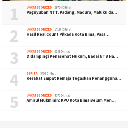
1
UNCATEGORIZED
59704 Dilihat
Paguyuban NTT, Padang, Madura, Maluku da…
2
UNCATEGORIZED
17188 Dilihat
Hasil Real Count Pilkada Kota Bima, Pasa…
3
UNCATEGORIZED
6158 Dilihat
Didampingi Penasehat Hukum, Badai NTB Ha…
4
BERITA
5402 Dilihat
Kerabat Empat Remaja Tegaskan Penangguha…
5
UNCATEGORIZED
4373 Dilihat
Amirul Mukminin: KPU Kota Bima Belum Men…