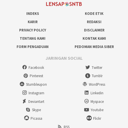
INDEKS
KODE ETIK
KARIR
REDAKSI
PRIVACY POLICY
DISCLAIMER
TENTANG KAMI
KONTAK KAMI
FORM PENGADUAN
PEDOMAN MEDIA SIBER
JARINGAN SOCIAL
Facebook
Twitter
Pinterest
Tumblr
Stumbleupon
WordPress
Instagram
Linkedin
Deviantart
Myspace
Skype
Youtube
Picassa
Flickr
RSS