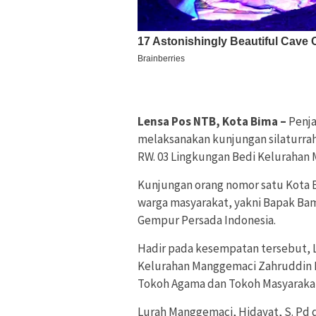
Lensa Pos NTB, Kota Bima –
Penja
melaksanakan kunjungan silaturrah
RW. 03 Lingkungan Bedi Kelurahan
Kunjungan orang nomor satu Kota
warga masyarakat, yakni Bapak Bam
Gempur Persada Indonesia.
Hadir pada kesempatan tersebut, 
Kelurahan Manggemaci Zahruddin 
Tokoh Agama dan Tokoh Masyaraka
Lurah Manggemaci, Hidayat, S. Pd