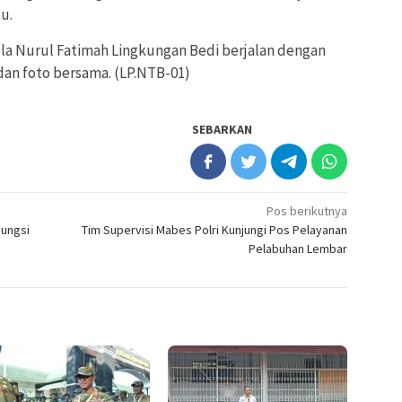
u.
olla Nurul Fatimah Lingkungan Bedi berjalan dengan
h dan foto bersama. (LP.NTB-01)
SEBARKAN
Pos berikutnya
Fungsi
Tim Supervisi Mabes Polri Kunjungi Pos Pelayanan
Pelabuhan Lembar