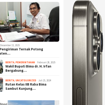
Desember 15, 2025
Pengiriman Ternak Potong
aten…
BERITA
,
PEMERINTAHAN
Februari 28, 2025
Wakil Bupati Bima dr. H. Irfan
Bergabung…
BERITA
,
UNCATEGORIZED
Juli 25, 2024
Rutan Kelas IIB Raba Bima
Sambut Kunjung…