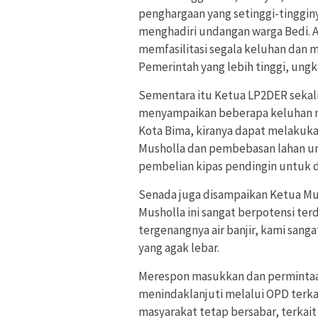
penghargaan yang setinggi-tinggin
menghadiri undangan warga Bedi. 
memfasilitasi segala keluhan dan
Pemerintah yang lebih tinggi, ungk
Sementara itu Ketua LP2DER sekali
menyampaikan beberapa keluhan m
Kota Bima, kiranya dapat melakukan
Musholla dan pembebasan lahan un
pembelian kipas pendingin untuk d
Senada juga disampaikan Ketua Mus
Musholla ini sangat berpotensi ter
tergenangnya air banjir, kami sa
yang agak lebar.
Merespon masukkan dan permintaan 
menindaklanjuti melalui OPD terkai
masyarakat tetap bersabar, terkait