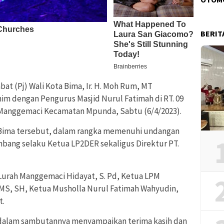
BERIT
bat (Pj) Wali Kota Bima, Ir. H. Moh Rum, MT
im dengan Pengurus Masjid Nurul Fatimah di RT. 09
 Manggemaci Kecamatan Mpunda, Sabtu (6/4/2023).
 Bima tersebut, dalam rangka memenuhi undangan
bang selaku Ketua LP2DER sekaligus Direktur PT.
Lurah Manggemaci Hidayat, S. Pd, Ketua LPM
MS, SH, Ketua Musholla Nurul Fatimah Wahyudin,
t.
 dalam sambutannya menyampaikan terima kasih dan