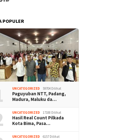
A POPULER
1
UNCATEGORIZED
59704 Dilihat
Paguyuban NTT, Padang,
Madura, Maluku da…
2
UNCATEGORIZED
17188 Dilihat
Hasil Real Count Pilkada
Kota Bima, Pasa…
UNCATEGORIZED
6157 Dilihat