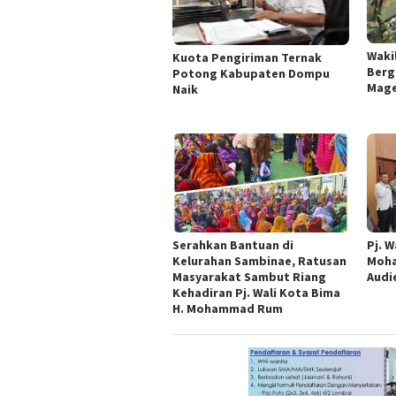
Wakil
Kuota Pengiriman Ternak
Berg
Potong Kabupaten Dompu
Mage
Naik
Serahkan Bantuan di
Pj. W
Kelurahan Sambinae, Ratusan
Moha
Masyarakat Sambut Riang
Audi
Kehadiran Pj. Wali Kota Bima
H. Mohammad Rum