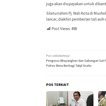
juga akan diupayakan untuk dibant
Silaturrahim Pj. Wali Kota di Mush
lancar, diakhiri pemberian tali asi
Post Views:
498
Navigasi
Pos sebelumnya
Pengurus Bhayangkari dan Gabungan Sat 
pos
Polres Bima Berbagi Takjil Gratis
POS TERKAIT