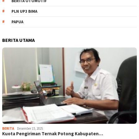
BERITA OTOMOTIF
PLN UP3 BIMA
PAPUA
BERITA UTAMA
BERITA
Desember 15, 2025
Kuota Pengiriman Ternak Potong Kabupaten…