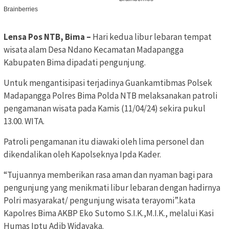
Lensa Pos NTB, Bima –
Hari kedua libur lebaran tempat
wisata alam Desa Ndano Kecamatan Madapangga
Kabupaten Bima dipadati pengunjung.
Untuk mengantisipasi terjadinya Guankamtibmas Polsek
Madapangga Polres Bima Polda NTB melaksanakan patroli
pengamanan wisata pada Kamis (11/04/24) sekira pukul
13.00. WITA.
Patroli pengamanan itu diawaki oleh lima personel dan
dikendalikan oleh Kapolseknya Ipda Kader.
“Tujuannya memberikan rasa aman dan nyaman bagi para
pengunjung yang menikmati libur lebaran dengan hadirnya
Polri masyarakat/ pengunjung wisata terayomi”.kata
Kapolres Bima AKBP Eko Sutomo S.I.K.,M.I.K., melalui Kasi
Humas Iptu Adib Widayaka.