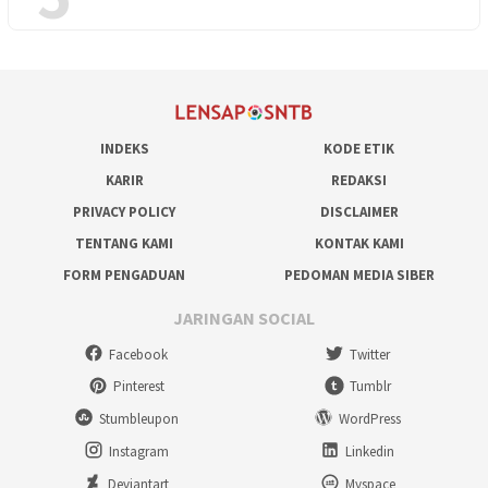
INDEKS
KODE ETIK
KARIR
REDAKSI
PRIVACY POLICY
DISCLAIMER
TENTANG KAMI
KONTAK KAMI
FORM PENGADUAN
PEDOMAN MEDIA SIBER
JARINGAN SOCIAL
Facebook
Twitter
Pinterest
Tumblr
Stumbleupon
WordPress
Instagram
Linkedin
Deviantart
Myspace