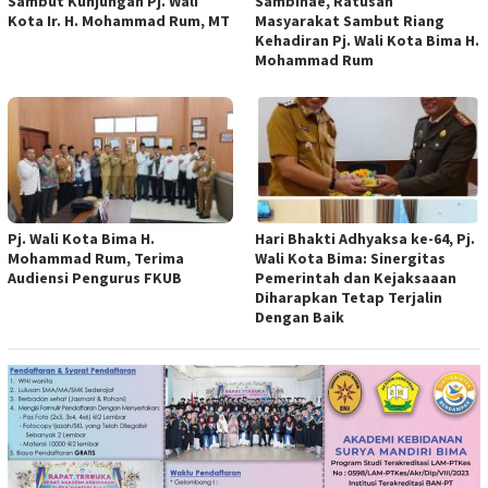
Sambut Kunjungan Pj. Wali
Sambinae, Ratusan
Kota Ir. H. Mohammad Rum, MT
Masyarakat Sambut Riang
Kehadiran Pj. Wali Kota Bima H.
Mohammad Rum
Pj. Wali Kota Bima H.
Hari Bhakti Adhyaksa ke-64, Pj.
Mohammad Rum, Terima
Wali Kota Bima: Sinergitas
Audiensi Pengurus FKUB
Pemerintah dan Kejaksaaan
Diharapkan Tetap Terjalin
Dengan Baik