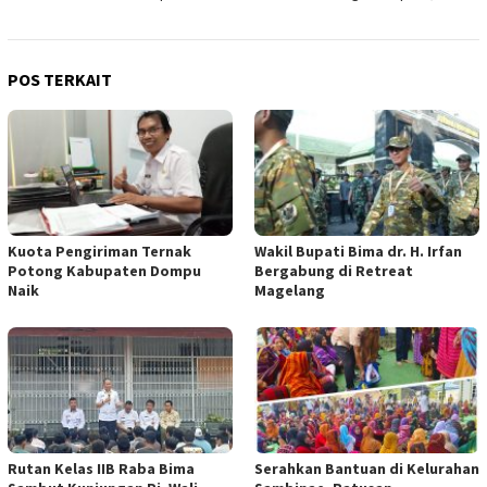
POS TERKAIT
Kuota Pengiriman Ternak
Wakil Bupati Bima dr. H. Irfan
Potong Kabupaten Dompu
Bergabung di Retreat
Naik
Magelang
Rutan Kelas IIB Raba Bima
Serahkan Bantuan di Kelurahan