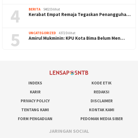
4
BERITA
5402 Dilihat
Kerabat Empat Remaja Tegaskan Penangguha…
5
UNCATEGORIZED
4372 Dilihat
Amirul Mukminin: KPU Kota Bima Belum Men…
INDEKS
KODE ETIK
KARIR
REDAKSI
PRIVACY POLICY
DISCLAIMER
TENTANG KAMI
KONTAK KAMI
FORM PENGADUAN
PEDOMAN MEDIA SIBER
JARINGAN SOCIAL