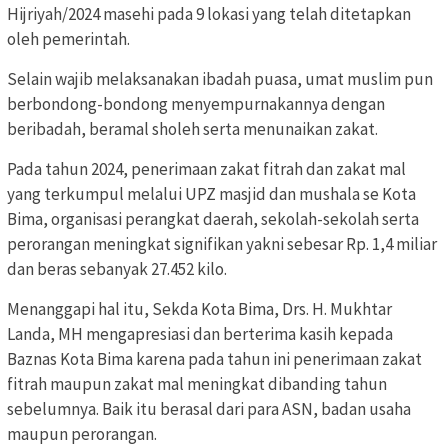
Hijriyah/2024 masehi pada 9 lokasi yang telah ditetapkan
oleh pemerintah.
Selain wajib melaksanakan ibadah puasa, umat muslim pun
berbondong-bondong menyempurnakannya dengan
beribadah, beramal sholeh serta menunaikan zakat.
Pada tahun 2024, penerimaan zakat fitrah dan zakat mal
yang terkumpul melalui UPZ masjid dan mushala se Kota
Bima, organisasi perangkat daerah, sekolah-sekolah serta
perorangan meningkat signifikan yakni sebesar Rp. 1,4 miliar
dan beras sebanyak 27.452 kilo.
Menanggapi hal itu, Sekda Kota Bima, Drs. H. Mukhtar
Landa, MH mengapresiasi dan berterima kasih kepada
Baznas Kota Bima karena pada tahun ini penerimaan zakat
fitrah maupun zakat mal meningkat dibanding tahun
sebelumnya. Baik itu berasal dari para ASN, badan usaha
maupun perorangan.