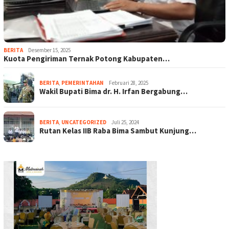
BERITA
Desember 15, 2025
Kuota Pengiriman Ternak Potong Kabupaten…
BERITA
,
PEMERINTAHAN
Februari 28, 2025
Wakil Bupati Bima dr. H. Irfan Bergabung…
BERITA
,
UNCATEGORIZED
Juli 25, 2024
Rutan Kelas IIB Raba Bima Sambut Kunjung…