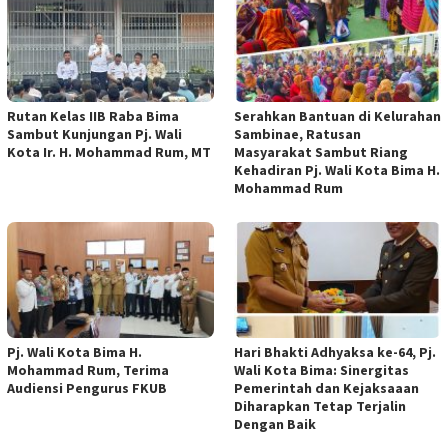
Rutan Kelas IIB Raba Bima
Serahkan Bantuan di Kelurahan
Sambut Kunjungan Pj. Wali
Sambinae, Ratusan
Kota Ir. H. Mohammad Rum, MT
Masyarakat Sambut Riang
Kehadiran Pj. Wali Kota Bima H.
Mohammad Rum
Pj. Wali Kota Bima H.
Hari Bhakti Adhyaksa ke-64, Pj.
Mohammad Rum, Terima
Wali Kota Bima: Sinergitas
Audiensi Pengurus FKUB
Pemerintah dan Kejaksaaan
Diharapkan Tetap Terjalin
Dengan Baik