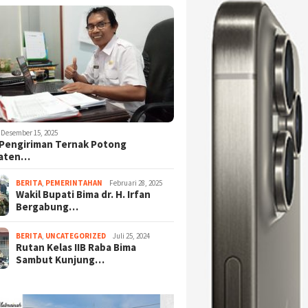
Desember 15, 2025
Pengiriman Ternak Potong
aten…
BERITA
,
PEMERINTAHAN
Februari 28, 2025
Wakil Bupati Bima dr. H. Irfan
Bergabung…
BERITA
,
UNCATEGORIZED
Juli 25, 2024
Rutan Kelas IIB Raba Bima
Sambut Kunjung…