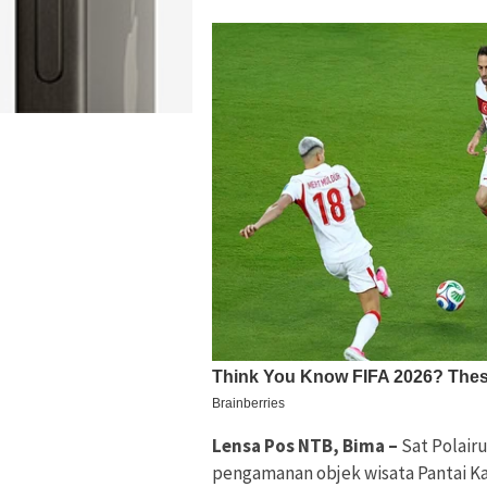
Lensa Pos NTB, Bima –
Sat Polair
pengamanan objek wisata Pantai Kal