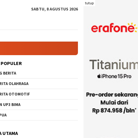
tutup
SABTU, 8 AGUSTUS 2026
 POPULER
G BERITA
RITA OLAHRAGA
RITA OTOMOTIF
N UP3 BIMA
PUA
A UTAMA