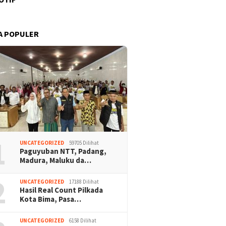
A POPULER
1
UNCATEGORIZED
59705 Dilihat
Paguyuban NTT, Padang,
Madura, Maluku da…
2
UNCATEGORIZED
17188 Dilihat
Hasil Real Count Pilkada
Kota Bima, Pasa…
UNCATEGORIZED
6158 Dilihat