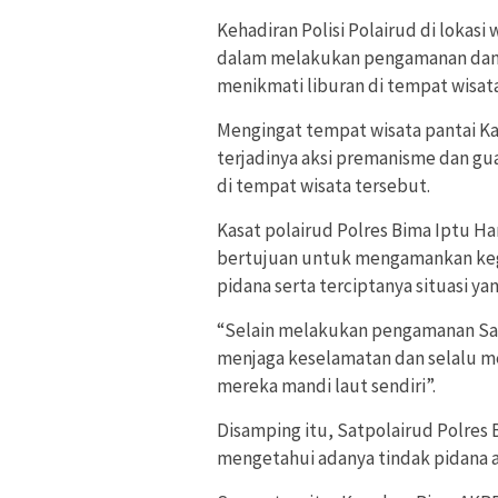
Kehadiran Polisi Polairud di lokasi
dalam melakukan pengamanan dan 
menikmati liburan di tempat wisata
Mengingat tempat wisata pantai Ka
terjadinya aksi premanisme dan gu
di tempat wisata tersebut.
Kasat polairud Polres Bima Iptu 
bertujuan untuk mengamankan kegi
pidana serta terciptanya situasi ya
“Selain melakukan pengamanan Sa
menjaga keselamatan dan selalu 
mereka mandi laut sendiri”.
Disamping itu, Satpolairud Polre
mengetahui adanya tindak pidana a