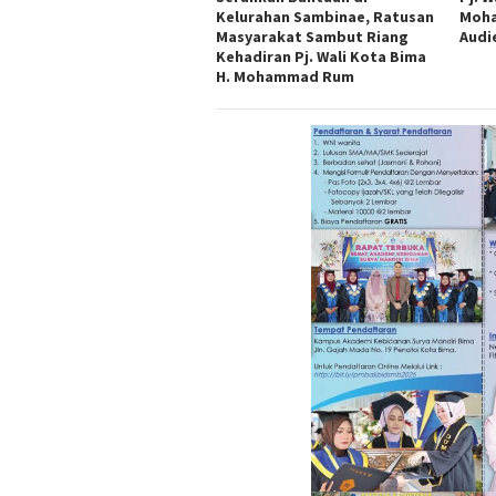
Kelurahan Sambinae, Ratusan
Moha
Masyarakat Sambut Riang
Audi
Kehadiran Pj. Wali Kota Bima
H. Mohammad Rum