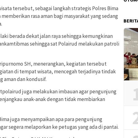
 wisata tersebut, sebagai langkah strategis Polres Bima
memberikan rasa aman bagi masyarakat yang sedang
BERIT
.
laki berada dekat jalan raya sehingga kemungkinan
ankamtibmas sehingga sat Polairud melakukan patroli
Haripurnomo SH, menerangkan, kegiatan tersebut
atan di tempat wisata, mencegah terjadinya tindak
ng aman dan kondusif.
tpolairud juga melakukan imbauan agar pengunjung
menjangkau anak-anak dengan tidak membiarkan
s Bima juga menyampaikan apa para pengunjung
gar segera melaporkan ke petugas yang ada di pantai.