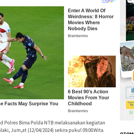
ud Polres Bima Polda NTB melaksanakan kegiatan
aki, Jum,at (12/04/2024) sekira pukul 09.00.Wita.
OTOM