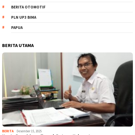
BERITA OTOMOTIF
PLN UP3 BIMA
PAPUA
BERITA UTAMA
BERITA
Desember 15, 2025