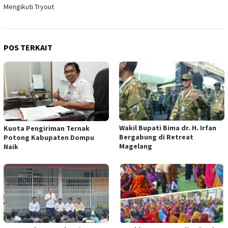
Mengikuti Tryout
POS TERKAIT
Wakil Bupati Bima dr. H. Irfan
Kuota Pengiriman Ternak
Bergabung di Retreat
Potong Kabupaten Dompu
Magelang
Naik