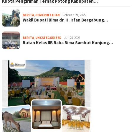
Kuota Pengiriman Ternak Potong Kabupaten…
BERITA
,
PEMERINTAHAN
Februari 28, 2025
Wakil Bupati Bima dr. H. Irfan Bergabung…
BERITA
,
UNCATEGORIZED
Juli 25, 2024
Rutan Kelas IIB Raba Bima Sambut Kunjung…