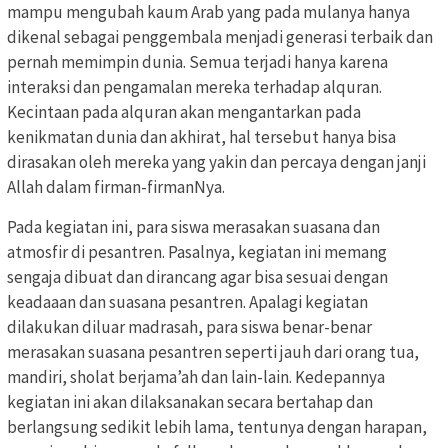
mampu mengubah kaum Arab yang pada mulanya hanya
dikenal sebagai penggembala menjadi generasi terbaik dan
pernah memimpin dunia. Semua terjadi hanya karena
interaksi dan pengamalan mereka terhadap alquran.
Kecintaan pada alquran akan mengantarkan pada
kenikmatan dunia dan akhirat, hal tersebut hanya bisa
dirasakan oleh mereka yang yakin dan percaya dengan janji
Allah dalam firman-firmanNya.
Pada kegiatan ini, para siswa merasakan suasana dan
atmosfir di pesantren. Pasalnya, kegiatan ini memang
sengaja dibuat dan dirancang agar bisa sesuai dengan
keadaaan dan suasana pesantren. Apalagi kegiatan
dilakukan diluar madrasah, para siswa benar-benar
merasakan suasana pesantren seperti jauh dari orang tua,
mandiri, sholat berjama’ah dan lain-lain. Kedepannya
kegiatan ini akan dilaksanakan secara bertahap dan
berlangsung sedikit lebih lama, tentunya dengan harapan,