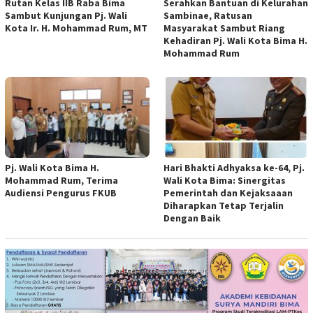
Rutan Kelas IIB Raba Bima
Serahkan Bantuan di Kelurahan
Sambut Kunjungan Pj. Wali
Sambinae, Ratusan
Kota Ir. H. Mohammad Rum, MT
Masyarakat Sambut Riang
Kehadiran Pj. Wali Kota Bima H.
Mohammad Rum
Pj. Wali Kota Bima H.
Hari Bhakti Adhyaksa ke-64, Pj.
Mohammad Rum, Terima
Wali Kota Bima: Sinergitas
Audiensi Pengurus FKUB
Pemerintah dan Kejaksaaan
Diharapkan Tetap Terjalin
Dengan Baik