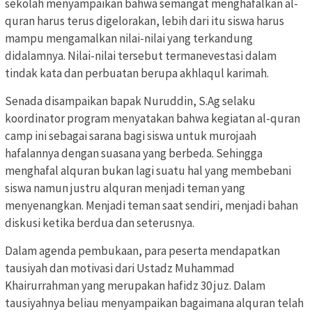
sekolah menyampaikan bahwa semangat menghafalkan al-
quran harus terus digelorakan, lebih dari itu siswa harus
mampu mengamalkan nilai-nilai yang terkandung
didalamnya. Nilai-nilai tersebut termanevestasi dalam
tindak kata dan perbuatan berupa akhlaqul karimah.
Senada disampaikan bapak Nuruddin, S.Ag selaku
koordinator program menyatakan bahwa kegiatan al-quran
camp ini sebagai sarana bagi siswa untuk murojaah
hafalannya dengan suasana yang berbeda. Sehingga
menghafal alquran bukan lagi suatu hal yang membebani
siswa namun justru alquran menjadi teman yang
menyenangkan. Menjadi teman saat sendiri, menjadi bahan
diskusi ketika berdua dan seterusnya.
Dalam agenda pembukaan, para peserta mendapatkan
tausiyah dan motivasi dari Ustadz Muhammad
Khairurrahman yang merupakan hafidz 30 juz. Dalam
tausiyahnya beliau menyampaikan bagaimana alquran telah