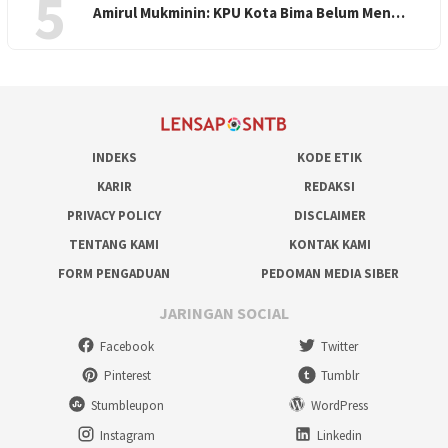
5
Amirul Mukminin: KPU Kota Bima Belum Men…
INDEKS
KODE ETIK
KARIR
REDAKSI
PRIVACY POLICY
DISCLAIMER
TENTANG KAMI
KONTAK KAMI
FORM PENGADUAN
PEDOMAN MEDIA SIBER
JARINGAN SOCIAL
Facebook
Twitter
Pinterest
Tumblr
Stumbleupon
WordPress
Instagram
Linkedin