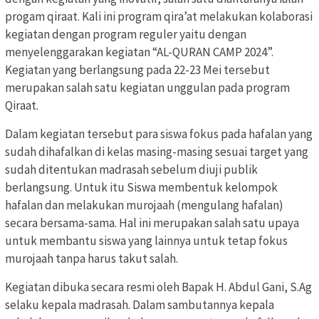
progam qiraat. Kali ini program qira’at melakukan kolaborasi
kegiatan dengan program reguler yaitu dengan
menyelenggarakan kegiatan “AL-QURAN CAMP 2024”.
Kegiatan yang berlangsung pada 22-23 Mei tersebut
merupakan salah satu kegiatan unggulan pada program
Qiraat.
Dalam kegiatan tersebut para siswa fokus pada hafalan yang
sudah dihafalkan di kelas masing-masing sesuai target yang
sudah ditentukan madrasah sebelum diuji publik
berlangsung. Untuk itu Siswa membentuk kelompok
hafalan dan melakukan murojaah (mengulang hafalan)
secara bersama-sama. Hal ini merupakan salah satu upaya
untuk membantu siswa yang lainnya untuk tetap fokus
murojaah tanpa harus takut salah.
Kegiatan dibuka secara resmi oleh Bapak H. Abdul Gani, S.Ag
selaku kepala madrasah. Dalam sambutannya kepala