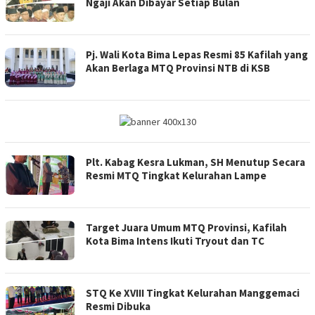
Ngaji Akan Dibayar Setiap Bulan
Pj. Wali Kota Bima Lepas Resmi 85 Kafilah yang
Akan Berlaga MTQ Provinsi NTB di KSB
Plt. Kabag Kesra Lukman, SH Menutup Secara
Resmi MTQ Tingkat Kelurahan Lampe
Target Juara Umum MTQ Provinsi, Kafilah
Kota Bima Intens Ikuti Tryout dan TC
STQ Ke XVIII Tingkat Kelurahan Manggemaci
Resmi Dibuka