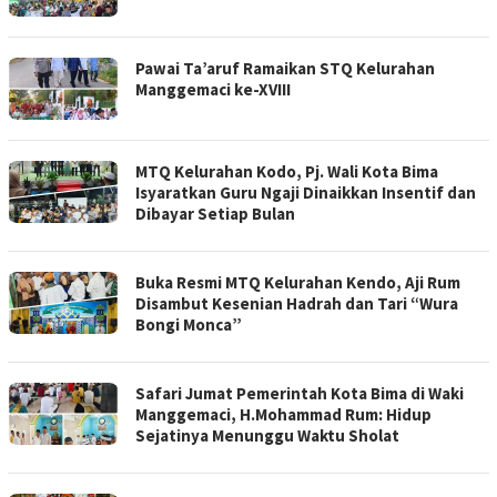
Pawai Ta’aruf Ramaikan STQ Kelurahan
Manggemaci ke-XVIII
MTQ Kelurahan Kodo, Pj. Wali Kota Bima
Isyaratkan Guru Ngaji Dinaikkan Insentif dan
Dibayar Setiap Bulan
Buka Resmi MTQ Kelurahan Kendo, Aji Rum
Disambut Kesenian Hadrah dan Tari “Wura
Bongi Monca”
Safari Jumat Pemerintah Kota Bima di Waki
Manggemaci, H.Mohammad Rum: Hidup
Sejatinya Menunggu Waktu Sholat