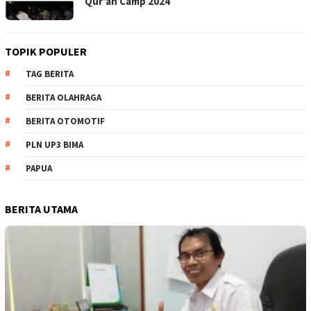
Qur’an Camp 2024
TOPIK POPULER
TAG BERITA
BERITA OLAHRAGA
BERITA OTOMOTIF
PLN UP3 BIMA
PAPUA
BERITA UTAMA