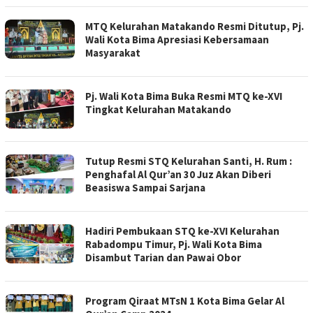
MTQ Kelurahan Matakando Resmi Ditutup, Pj.
Wali Kota Bima Apresiasi Kebersamaan
Masyarakat
Pj. Wali Kota Bima Buka Resmi MTQ ke-XVI
Tingkat Kelurahan Matakando
Tutup Resmi STQ Kelurahan Santi, H. Rum :
Penghafal Al Qur’an 30 Juz Akan Diberi
Beasiswa Sampai Sarjana
Hadiri Pembukaan STQ ke-XVI Kelurahan
Rabadompu Timur, Pj. Wali Kota Bima
Disambut Tarian dan Pawai Obor
Program Qiraat MTsN 1 Kota Bima Gelar Al