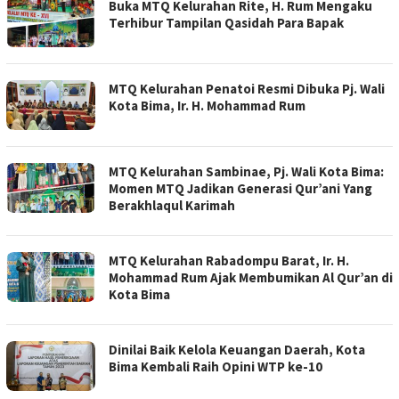
Buka MTQ Kelurahan Rite, H. Rum Mengaku
Terhibur Tampilan Qasidah Para Bapak
MTQ Kelurahan Penatoi Resmi Dibuka Pj. Wali
Kota Bima, Ir. H. Mohammad Rum
MTQ Kelurahan Sambinae, Pj. Wali Kota Bima:
Momen MTQ Jadikan Generasi Qur’ani Yang
Berakhlaqul Karimah
MTQ Kelurahan Rabadompu Barat, Ir. H.
Mohammad Rum Ajak Membumikan Al Qur’an di
Kota Bima
Dinilai Baik Kelola Keuangan Daerah, Kota
Bima Kembali Raih Opini WTP ke-10