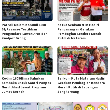
Patroli Malam Koramil 1608-
Ketua Senkom NTB Hadiri
01/Rasanae Tertibkan
Pencanangan Gerakan
Pengendara Lawan Arus dan
Pembagian Bendera Merah
Knalpot Brong
Putih di Mataram
Kodim 1608/Bima Salurkan
Senkom Kota Mataram Hadiri
Sembako untuk Santri Ponpes
Gerakan Pembagian Bendera
Nurul Jihad Lewat Program
Merah Putih di Lapangan
Jumat Berkah
Sangkareang