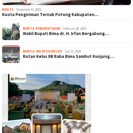
BERITA
Desember 15, 2025
Kuota Pengiriman Ternak Potong Kabupaten…
BERITA
,
PEMERINTAHAN
Februari 28, 2025
Wakil Bupati Bima dr. H. Irfan Bergabung…
BERITA
,
UNCATEGORIZED
Juli 25, 2024
Rutan Kelas IIB Raba Bima Sambut Kunjung…