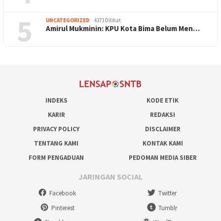
5
UNCATEGORIZED
4373 Dilihat
Amirul Mukminin: KPU Kota Bima Belum Men…
INDEKS
KODE ETIK
KARIR
REDAKSI
PRIVACY POLICY
DISCLAIMER
TENTANG KAMI
KONTAK KAMI
FORM PENGADUAN
PEDOMAN MEDIA SIBER
JARINGAN SOCIAL
Facebook
Twitter
Pinterest
Tumblr