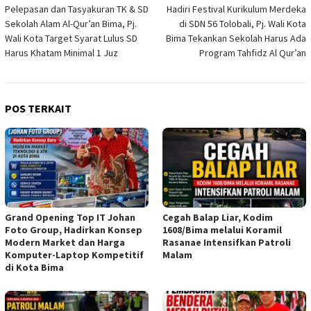
Pelepasan dan Tasyakuran TK & SD
Hadiri Festival Kurikulum Merdeka
pos
Sekolah Alam Al-Qur’an Bima, Pj.
di SDN 56 Tolobali, Pj. Wali Kota
Wali Kota Target Syarat Lulus SD
Bima Tekankan Sekolah Harus Ada
Harus Khatam Minimal 1 Juz
Program Tahfidz Al Qur’an
POS TERKAIT
Grand Opening Top IT Johan
Cegah Balap Liar, Kodim
Foto Group, Hadirkan Konsep
1608/Bima melalui Koramil
Modern Market dan Harga
Rasanae Intensifkan Patroli
Komputer-Laptop Kompetitif
Malam
di Kota Bima