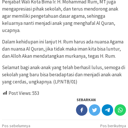
Penjabat Wali Kota Bima Ir. H. Mohammad Rum, MT juga
mengapresiasi pihak sekolah, dan terus mendorong anak
agar memiliki pengetahuan dasar agama, sehingga
keluarnya nanti menjadi anak yang menghafal Al Quran,
ucapnya.
Dalam kehidupan ini lanjut H. Rum harus ada nuansa Agama
dan nuansa Al Quran, jika tidak maka iman kita bisa luntur,
dan Alloh Akan mendatangkan murkanya, tegas H. Rum.
Selamat bagi anak-anak yang telah berhasil lulus, semoga di
sekolah yang baru bisa beradaptasi dan menjadi anak-anak
yang cerdas, ungkapnya. (LP.NTB/01)
Post Views:
553
SEBARKAN
Navigasi
Pos sebelumnya
Pos berikutnya