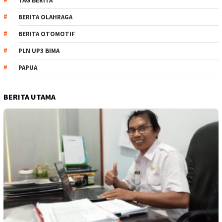
TAG BERITA
BERITA OLAHRAGA
BERITA OTOMOTIF
PLN UP3 BIMA
PAPUA
BERITA UTAMA