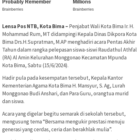
Lensa Pos NTB, Kota Bima –
Penjabat Wali Kota Bima Ir. H.
Mohammad Rum, MT didampingi Kepala Dinas Dikpora Kota
Bima Drs.H.Supratman, M.AP menghadiri acara Pentas Akhir
Tahun dalam rangka pelepasan siswa-siswi Raudathul Athfal
(RA) Al Amin Kelurahan Monggonao Kecamatan Mpunda
Kota Bima, Sabtu (15/6/2024).
Hadir pula pada kesempatan tersebut, Kepala Kantor
Kementerian Agama Kota Bima H. Mansyur, S. Ag, Lurah
Monggonao Budi Anshari, dan Para Guru, orangtua murid
dan siswa.
Acara yang digelar begitu semarak di sekolah tersebut,
mengusung tema “Bersama mengukir prestasi menuju
generasi yang cerdas, ceria dan berakhlak mulia”.