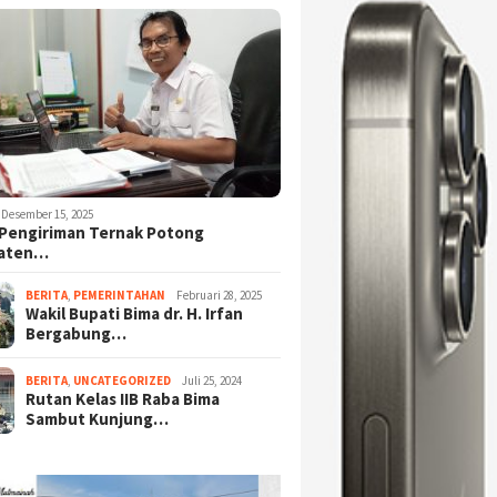
Desember 15, 2025
Pengiriman Ternak Potong
aten…
BERITA
,
PEMERINTAHAN
Februari 28, 2025
Wakil Bupati Bima dr. H. Irfan
Bergabung…
BERITA
,
UNCATEGORIZED
Juli 25, 2024
Rutan Kelas IIB Raba Bima
Sambut Kunjung…