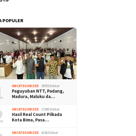
A POPULER
1
UNCATEGORIZED
59703 Dilihat
Paguyuban NTT, Padang,
Madura, Maluku da…
2
UNCATEGORIZED
17188 Dilihat
Hasil Real Count Pilkada
Kota Bima, Pasa…
UNCATEGORIZED
6156 Dilihat