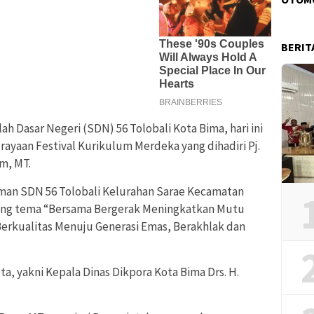
BERIT
ah Dasar Negeri (SDN) 56 Tolobali Kota Bima, hari ini
ayaan Festival Kurikulum Merdeka yang dihadiri Pj.
m, MT.
aman SDN 56 Tolobali Kelurahan Sarae Kecamatan
ung tema “Bersama Bergerak Meningkatkan Mutu
erkualitas Menuju Generasi Emas, Berakhlak dan
ta, yakni Kepala Dinas Dikpora Kota Bima Drs. H.