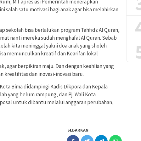
d Rum, MT apresiasi Pemerintah menerapkan
ni salah satu motivasi bagi anak agar bisa melahirkan
iap sekolah bisa berlalukan program Tahfidz Al Quran,
amat nanti mereka sudah menghafal Al Quran. Sebab
telah kita meninggal yakni doa anak yang sholeh.
sa memunculkan kreatif dan Kearifan lokal
k, agar berpikiran maju. Dan dengan keahlian yang
 kreatifitas dan inovasi-inovasi baru.
 Kota Bima didampingi Kadis Dikpora dan Kepala
ah yang belum rampung, dan Pj. Wali Kota
osal untuk dibantu melalui anggaran perubahan,
SEBARKAN