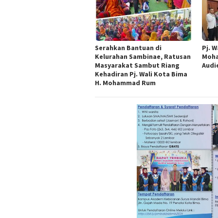
Serahkan Bantuan di
Pj. W
Kelurahan Sambinae, Ratusan
Moha
Masyarakat Sambut Riang
Audi
Kehadiran Pj. Wali Kota Bima
H. Mohammad Rum