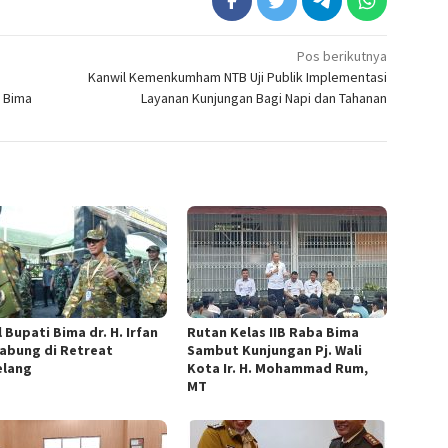
Pos berikutnya
Kanwil Kemenkumham NTB Uji Publik Implementasi
a Bima
Layanan Kunjungan Bagi Napi dan Tahanan
 Bupati Bima dr. H. Irfan
Rutan Kelas IIB Raba Bima
abung di Retreat
Sambut Kunjungan Pj. Wali
lang
Kota Ir. H. Mohammad Rum,
MT