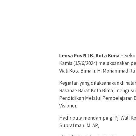
Lensa Pos NTB, Kota Bima –
Sekol
Kamis (15/6/2024) melaksanakan per
Wali Kota Bima Ir. H. Mohammad Ru
Kegiatan yang dilaksanakan di hal
Rasanae Barat Kota Bima, mengus
Pendidikan Melalui Pembelajaran B
Visioner.
Hadir pula mendampingi Pj. Wali Ko
Supratman, M. AP,