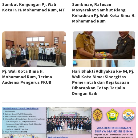
Sambut Kunjungan Pj. Wali
Sambinae, Ratusan
Kota Ir. H. Mohammad Rum, MT
Masyarakat Sambut Riang
Kehadiran Pj. Wali Kota Bima H.
Mohammad Rum
Pj. Wali Kota Bima H.
Hari Bhakti Adhyaksa ke-64, Pj.
Mohammad Rum, Terima
Wali Kota Bima: Sinergitas
Audiensi Pengurus FKUB
Pemerintah dan Kejaksaaan
Diharapkan Tetap Terjalin
Dengan Baik