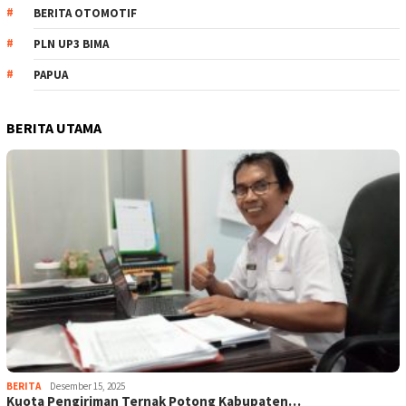
BERITA OTOMOTIF
PLN UP3 BIMA
PAPUA
BERITA UTAMA
BERITA
Desember 15, 2025
Kuota Pengiriman Ternak Potong Kabupaten…