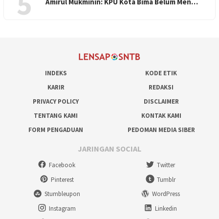
5
Amirul Mukminin: KPU Kota Bima Belum Men…
INDEKS
KODE ETIK
KARIR
REDAKSI
PRIVACY POLICY
DISCLAIMER
TENTANG KAMI
KONTAK KAMI
FORM PENGADUAN
PEDOMAN MEDIA SIBER
JARINGAN SOCIAL
Facebook
Twitter
Pinterest
Tumblr
Stumbleupon
WordPress
Instagram
Linkedin