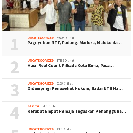
1
UNCATEGORIZED
59703 Dilihat
Paguyuban NTT, Padang, Madura, Maluku da…
2
UNCATEGORIZED
17188 Dilihat
Hasil Real Count Pilkada Kota Bima, Pasa…
3
UNCATEGORIZED
6156 Dilihat
Didampingi Penasehat Hukum, Badai NTB Ha…
4
BERITA
5401 Dilihat
Kerabat Empat Remaja Tegaskan Penangguha…
UNCATEGORIZED
4368 Dilihat