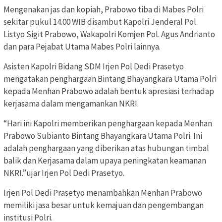
Mengenakan jas dan kopiah, Prabowo tiba di Mabes Polri
sekitar pukul 14.00 WIB disambut Kapolri Jenderal Pol.
Listyo Sigit Prabowo, Wakapolri Komjen Pol. Agus Andrianto
dan para Pejabat Utama Mabes Polri lainnya.
Asisten Kapolri Bidang SDM Irjen Pol Dedi Prasetyo
mengatakan penghargaan Bintang Bhayangkara Utama Polri
kepada Menhan Prabowo adalah bentuk apresiasi terhadap
kerjasama dalam mengamankan NKRI.
“Hari ini Kapolri memberikan penghargaan kepada Menhan
Prabowo Subianto Bintang Bhayangkara Utama Polri. Ini
adalah penghargaan yang diberikan atas hubungan timbal
balik dan Kerjasama dalam upaya peningkatan keamanan
NKRI.”ujar Irjen Pol Dedi Prasetyo.
Irjen Pol Dedi Prasetyo menambahkan Menhan Prabowo
memiliki jasa besar untuk kemajuan dan pengembangan
institusi Polri.