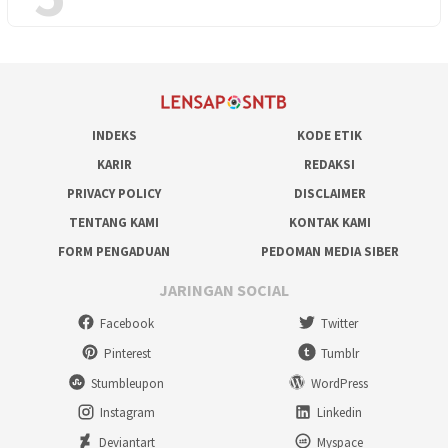
INDEKS
KODE ETIK
KARIR
REDAKSI
PRIVACY POLICY
DISCLAIMER
TENTANG KAMI
KONTAK KAMI
FORM PENGADUAN
PEDOMAN MEDIA SIBER
JARINGAN SOCIAL
Facebook
Twitter
Pinterest
Tumblr
Stumbleupon
WordPress
Instagram
Linkedin
Deviantart
Myspace