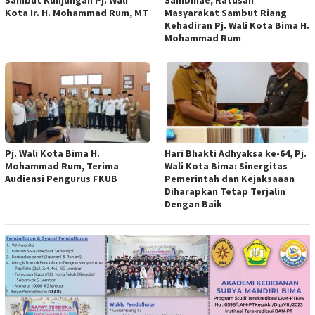
Kota Ir. H. Mohammad Rum, MT
Masyarakat Sambut Riang
Kehadiran Pj. Wali Kota Bima H.
Mohammad Rum
Pj. Wali Kota Bima H.
Hari Bhakti Adhyaksa ke-64, Pj.
Mohammad Rum, Terima
Wali Kota Bima: Sinergitas
Audiensi Pengurus FKUB
Pemerintah dan Kejaksaaan
Diharapkan Tetap Terjalin
Dengan Baik