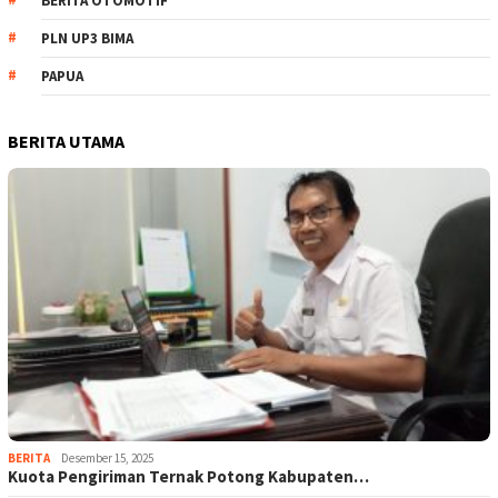
BERITA OTOMOTIF
PLN UP3 BIMA
PAPUA
BERITA UTAMA
BERITA
Desember 15, 2025
Kuota Pengiriman Ternak Potong Kabupaten…