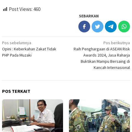
Post Views:
460
SEBARKAN
Navigasi
Pos sebelumnya
Pos berikutnya
Opini : Keberkahan Zakat Tidak
Raih Penghargaan di ASEAN Risk
pos
PHP Pada Muzaki
Awards 2024, Jasa Raharja
Buktikan Mampu Bersaing di
Kancah Internasional
POS TERKAIT