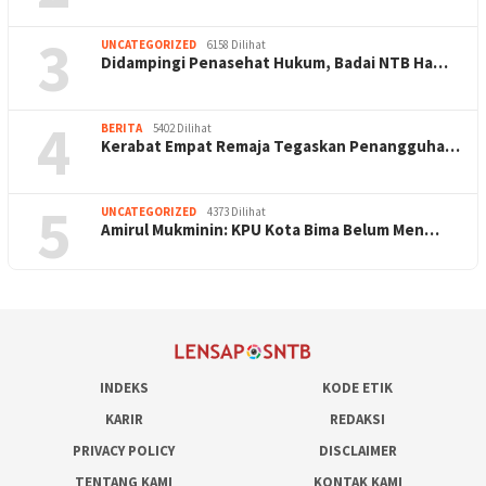
3
UNCATEGORIZED
6158 Dilihat
Didampingi Penasehat Hukum, Badai NTB Ha…
4
BERITA
5402 Dilihat
Kerabat Empat Remaja Tegaskan Penangguha…
5
UNCATEGORIZED
4373 Dilihat
Amirul Mukminin: KPU Kota Bima Belum Men…
INDEKS
KODE ETIK
KARIR
REDAKSI
PRIVACY POLICY
DISCLAIMER
TENTANG KAMI
KONTAK KAMI