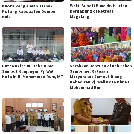
Wakil Bupati Bima dr. H. Irfan
Kuota Pengiriman Ternak
Bergabung di Retreat
Potong Kabupaten Dompu
Magelang
Naik
Rutan Kelas IIB Raba Bima
Serahkan Bantuan di Kelurahan
Sambut Kunjungan Pj. Wali
Sambinae, Ratusan
Kota Ir. H. Mohammad Rum, MT
Masyarakat Sambut Riang
Kehadiran Pj. Wali Kota Bima H.
Mohammad Rum