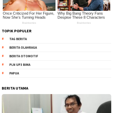
TOPIK POPULER
TAG BERITA
BERITA OLAHRAGA
BERITA OTOMOTIF
PLN UP3 BIMA
PAPUA
BERITA UTAMA