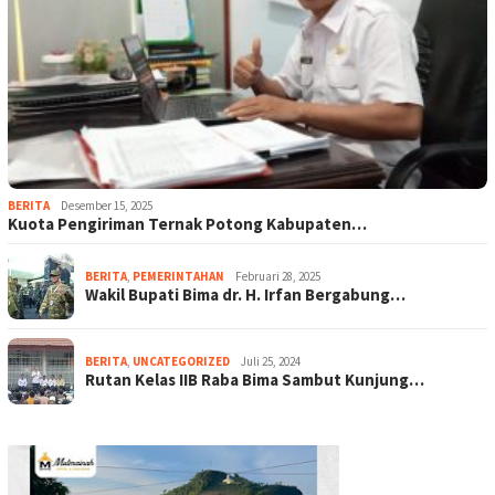
BERITA
Desember 15, 2025
Kuota Pengiriman Ternak Potong Kabupaten…
BERITA
,
PEMERINTAHAN
Februari 28, 2025
Wakil Bupati Bima dr. H. Irfan Bergabung…
BERITA
,
UNCATEGORIZED
Juli 25, 2024
Rutan Kelas IIB Raba Bima Sambut Kunjung…