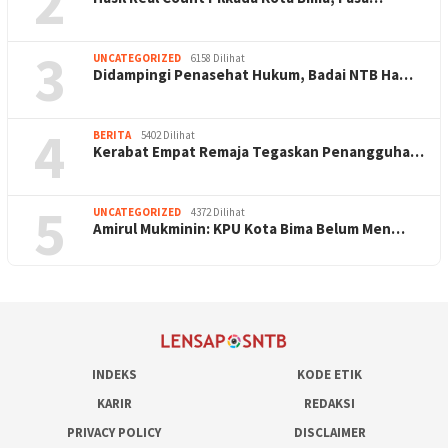
2
3
UNCATEGORIZED
6158 Dilihat
Didampingi Penasehat Hukum, Badai NTB Ha…
4
BERITA
5402 Dilihat
Kerabat Empat Remaja Tegaskan Penangguha…
5
UNCATEGORIZED
4372 Dilihat
Amirul Mukminin: KPU Kota Bima Belum Men…
INDEKS
KODE ETIK
KARIR
REDAKSI
PRIVACY POLICY
DISCLAIMER