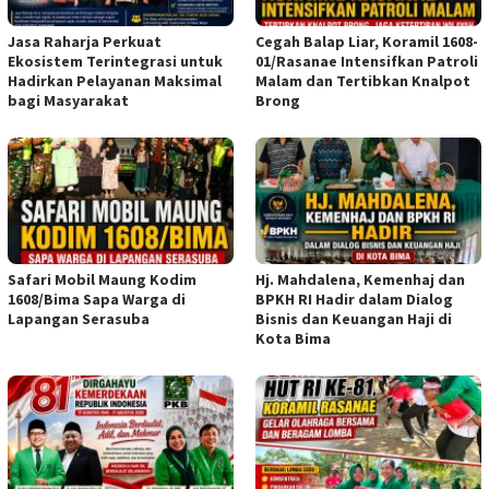
Jasa Raharja Perkuat
Cegah Balap Liar, Koramil 1608-
Ekosistem Terintegrasi untuk
01/Rasanae Intensifkan Patroli
Hadirkan Pelayanan Maksimal
Malam dan Tertibkan Knalpot
bagi Masyarakat
Brong
Safari Mobil Maung Kodim
Hj. Mahdalena, Kemenhaj dan
1608/Bima Sapa Warga di
BPKH RI Hadir dalam Dialog
Lapangan Serasuba
Bisnis dan Keuangan Haji di
Kota Bima