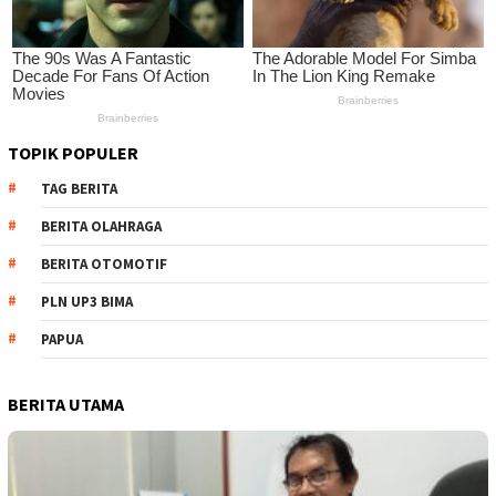
TOPIK POPULER
TAG BERITA
BERITA OLAHRAGA
BERITA OTOMOTIF
PLN UP3 BIMA
PAPUA
BERITA UTAMA