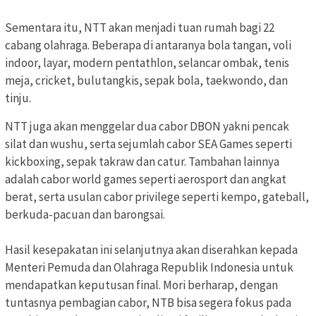
Sementara itu, NTT akan menjadi tuan rumah bagi 22
cabang olahraga. Beberapa di antaranya bola tangan, voli
indoor, layar, modern pentathlon, selancar ombak, tenis
meja, cricket, bulutangkis, sepak bola, taekwondo, dan
tinju.
NTT juga akan menggelar dua cabor DBON yakni pencak
silat dan wushu, serta sejumlah cabor SEA Games seperti
kickboxing, sepak takraw dan catur. Tambahan lainnya
adalah cabor world games seperti aerosport dan angkat
berat, serta usulan cabor privilege seperti kempo, gateball,
berkuda-pacuan dan barongsai.
Hasil kesepakatan ini selanjutnya akan diserahkan kepada
Menteri Pemuda dan Olahraga Republik Indonesia untuk
mendapatkan keputusan final. Mori berharap, dengan
tuntasnya pembagian cabor, NTB bisa segera fokus pada