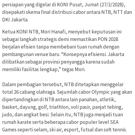
persiapan yang digelar di KONI Pusat, Jumat (27/2/2028),
disepakati skema final distribusi cabor antara NTB, NTT dan
DKI Jakarta.
Ketua KONI NTB, Mori Hanafi, menyebut keputusan ini
sebagai langkah strategis demi memastikan PON 2028
berjalan efisien tanpa membebani tuan rumah dengan
pembangunan venue baru. “Konsepnya efisiensi. Jakarta
dilibatkan sebagai provinsi penyangga karena sudah
memiliki fasilitas lengkap,” tegas Mori.
Dalam pembagian tersebut, NTB ditetapkan menggelar
total 26 cabang olahraga. Sejumlah cabor Olympic yang akan
dipertandingkan di NTB antara lain panahan, atletik,
basket, dayung, golf, triathlon, voli pasir, panjat tebing,
judo, dan angkat besi. Selain itu, NTB juga menjadi tuan
rumah karate serta beberapa cabor populer level SEA
Games seperti selam, ski air, esport, futsal dan soft tennis.