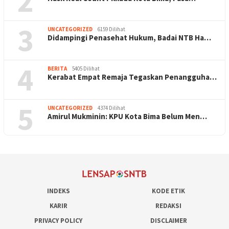
2
3
UNCATEGORIZED
6159 Dilihat
Didampingi Penasehat Hukum, Badai NTB Ha…
4
BERITA
5405 Dilihat
Kerabat Empat Remaja Tegaskan Penangguha…
5
UNCATEGORIZED
4374 Dilihat
Amirul Mukminin: KPU Kota Bima Belum Men…
INDEKS
KODE ETIK
KARIR
REDAKSI
PRIVACY POLICY
DISCLAIMER