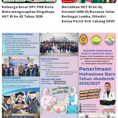
Keluarga Besar DPC PKB Kota
Meriahkan HUT RI ke-81,
Bima mengucapkan Dirgahayu
Koramil 1608-01/Rasanae Gelar
HUT RI ke-81 Tahun 2026
Berbagai Lomba, Dihadiri
Ketua Persit KCK Cabang XXVII